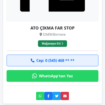
ATO ÇIKMA FAR STOP
İZMİR/Bornova
Mağazaya Git
Cep: 0 (545) 468 ** **
WhatsApp'tan Yaz