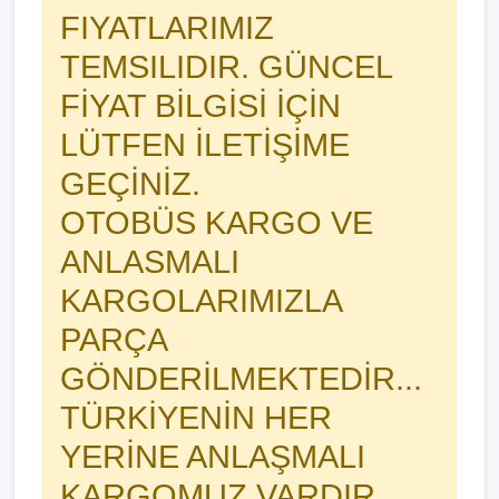
FIYATLARIMIZ
TEMSILIDIR. GÜNCEL
FİYAT BİLGİSİ İÇİN
LÜTFEN İLETİŞİME
GEÇİNİZ.
OTOBÜS KARGO VE
ANLASMALI
KARGOLARIMIZLA
PARÇA
GÖNDERİLMEKTEDİR...
TÜRKİYENİN HER
YERİNE ANLAŞMALI
KARGOMUZ VARDIR