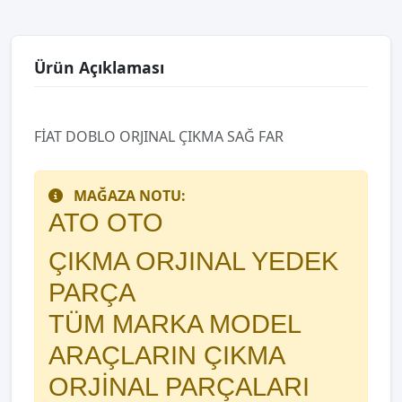
Ürün Açıklaması
FİAT DOBLO ORJINAL ÇIKMA SAĞ FAR
MAĞAZA NOTU:
ATO OTO
ÇIKMA ORJINAL YEDEK
PARÇA
TÜM MARKA MODEL
ARAÇLARIN ÇIKMA
ORJİNAL PARÇALARI