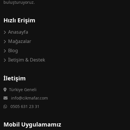
buluşturuyoruz.
Hızlı Erişim
Anasayfa
Mağazalar
Blog
İletişim & Destek
İletişim
Türkiye Geneli
info@cikmafar.com
0505 631 23 31
Mobil Uygulamamız