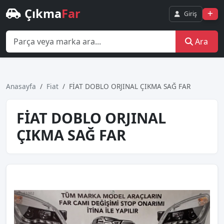
Çıkma
Far
Giriş
Ara
Anasayfa
Fiat
FİAT DOBLO ORJINAL ÇIKMA SAĞ FAR
FİAT DOBLO ORJINAL
ÇIKMA SAĞ FAR