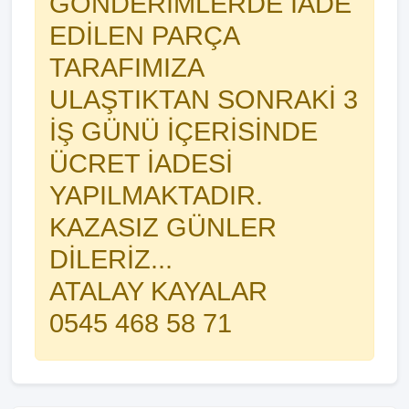
GÖNDERİMLERDE İADE
EDİLEN PARÇA
TARAFIMIZA
ULAŞTIKTAN SONRAKİ 3
İŞ GÜNÜ İÇERİSİNDE
ÜCRET İADESİ
YAPILMAKTADIR.
KAZASIZ GÜNLER
DİLERİZ...
ATALAY KAYALAR
0545 468 58 71