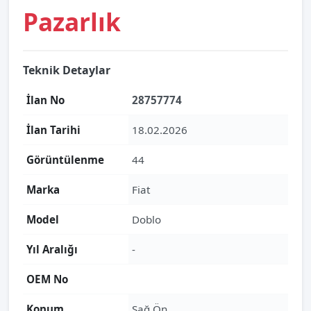
Pazarlık
Teknik Detaylar
İlan No
28757774
İlan Tarihi
18.02.2026
Görüntülenme
44
Marka
Fiat
Model
Doblo
Yıl Aralığı
-
OEM No
Konum
Sağ Ön