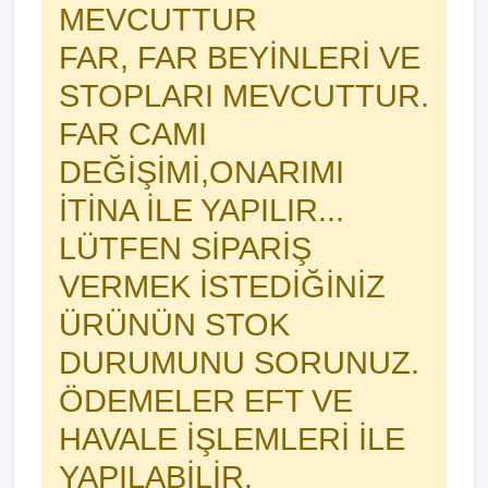
MEVCUTTUR
FAR, FAR BEYİNLERİ VE
STOPLARI MEVCUTTUR.
FAR CAMI
DEĞİŞİMİ,ONARIMI
İTİNA İLE YAPILIR...
LÜTFEN SİPARİŞ
VERMEK İSTEDİĞİNİZ
ÜRÜNÜN STOK
DURUMUNU SORUNUZ.
ÖDEMELER EFT VE
HAVALE İŞLEMLERİ İLE
YAPILABİLİR.