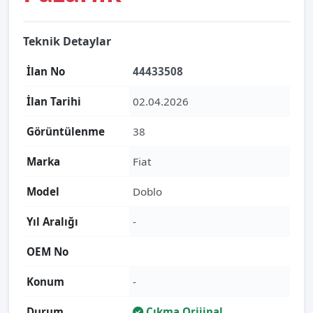
Teknik Detaylar
İlan No
44433508
İlan Tarihi
02.04.2026
Görüntülenme
38
Marka
Fiat
Model
Doblo
Yıl Aralığı
-
OEM No
Konum
-
Durum
Çıkma Orijinal