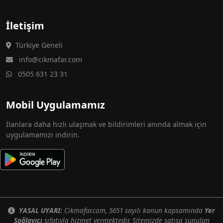
İletişim
Türkiye Geneli
info@cikmafar.com
0505 631 23 31
Mobil Uygulamamız
İlanlara daha hızlı ulaşmak ve bildirimleri anında almak için
uygulamamızı indirin.
YASAL UYARI:
Cikmafar.com, 5651 sayılı kanun kapsamında
Yer
Sağlayıcı
sıfatıyla hizmet vermektedir. Sitemizde satışa sunulan