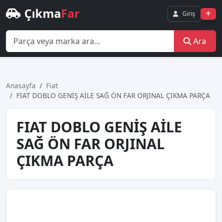
Çıkma
Far
Giriş
Ara
Anasayfa
Fiat
FIAT DOBLO GENİŞ AİLE SAĞ ÖN FAR ORJINAL ÇIKMA PARÇA
FIAT DOBLO GENİŞ AİLE
SAĞ ÖN FAR ORJINAL
ÇIKMA PARÇA