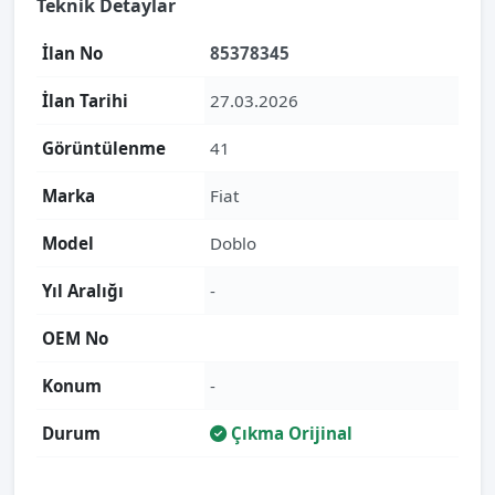
Teknik Detaylar
İlan No
85378345
İlan Tarihi
27.03.2026
Görüntülenme
41
Marka
Fiat
Model
Doblo
Yıl Aralığı
-
OEM No
Konum
-
Durum
Çıkma Orijinal