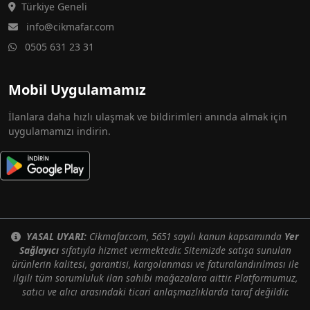
Türkiye Geneli
info@cikmafar.com
0505 631 23 31
Mobil Uygulamamız
İlanlara daha hızlı ulaşmak ve bildirimleri anında almak için
uygulamamızı indirin.
YASAL UYARI:
Cikmafar.com, 5651 sayılı kanun kapsamında
Yer
Sağlayıcı
sıfatıyla hizmet vermektedir. Sitemizde satışa sunulan
ürünlerin kalitesi, garantisi, kargolanması ve faturalandırılması ile
ilgili tüm sorumluluk ilan sahibi mağazalara aittir. Platformumuz,
satıcı ve alıcı arasındaki ticari anlaşmazlıklarda taraf değildir.