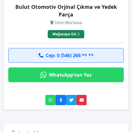
Bulut Otomotiv Orjinal Çıkma ve Yedek
Parça
İzmir/Bornova
Mağazaya Git
Cep: 0 (546) 266 ** **
WhatsApp'tan Yaz