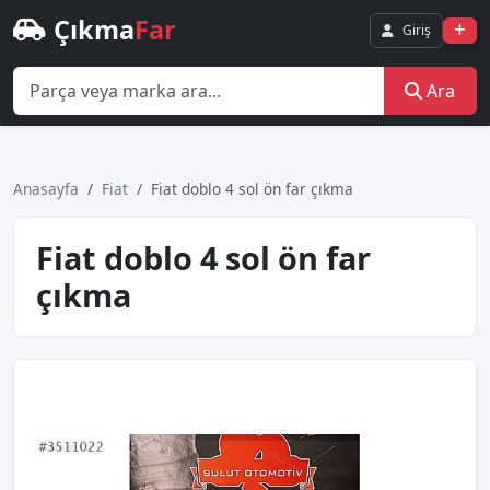
Çıkma
Far
Giriş
Ara
Anasayfa
Fiat
Fiat doblo 4 sol ön far çıkma
Fiat doblo 4 sol ön far
çıkma