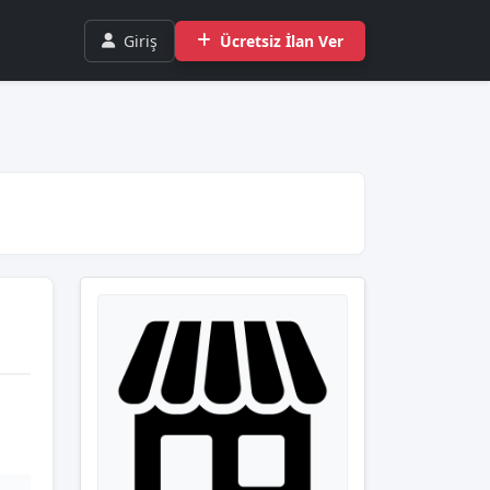
Giriş
Ücretsiz İlan Ver