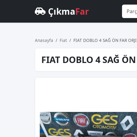
Çıkma
Far
Anasayfa
Fiat
FIAT DOBLO 4 SAĞ ÖN FAR ORJ
FIAT DOBLO 4 SAĞ ÖN