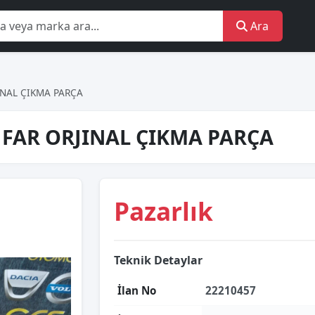
Ara
INAL ÇIKMA PARÇA
 FAR ORJINAL ÇIKMA PARÇA
Pazarlık
Teknik Detaylar
İlan No
22210457