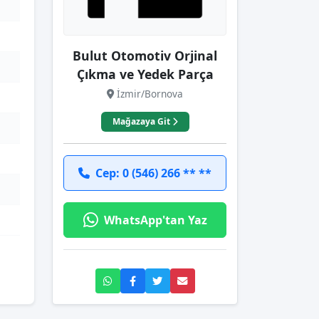
Bulut Otomotiv Orjinal
Çıkma ve Yedek Parça
İzmir/Bornova
Mağazaya Git
Cep: 0 (546) 266 ** **
WhatsApp'tan Yaz