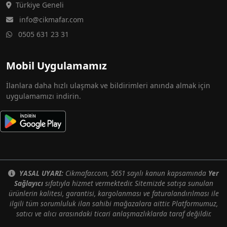
Türkiye Geneli
info@cikmafar.com
0505 631 23 31
Mobil Uygulamamız
İlanlara daha hızlı ulaşmak ve bildirimleri anında almak için
uygulamamızı indirin.
YASAL UYARI:
Cikmafar.com, 5651 sayılı kanun kapsamında
Yer
Sağlayıcı
sıfatıyla hizmet vermektedir. Sitemizde satışa sunulan
ürünlerin kalitesi, garantisi, kargolanması ve faturalandırılması ile
ilgili tüm sorumluluk ilan sahibi mağazalara aittir. Platformumuz,
satıcı ve alıcı arasındaki ticari anlaşmazlıklarda taraf değildir.