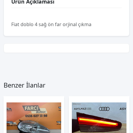
Ürün Açıklaması
Fiat doblo 4 sağ ön far orjinal çıkma
Benzer İlanlar