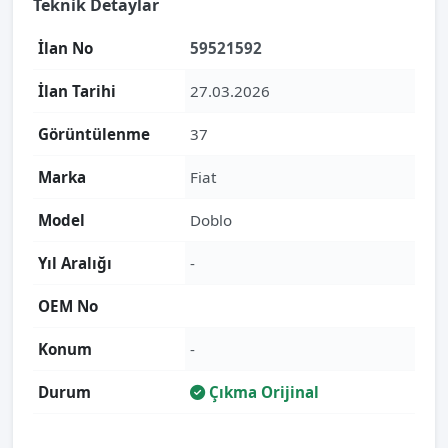
Teknik Detaylar
İlan No
59521592
İlan Tarihi
27.03.2026
Görüntülenme
37
Marka
Fiat
Model
Doblo
Yıl Aralığı
-
OEM No
Konum
-
Durum
Çıkma Orijinal