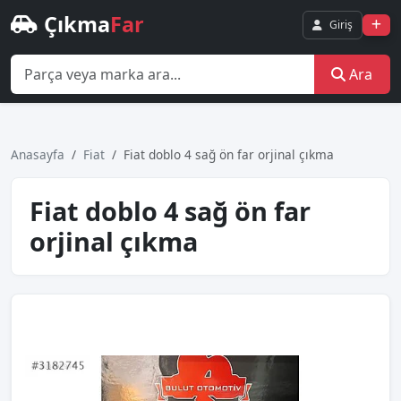
Çıkma
Far
Giriş
Ara
Anasayfa
Fiat
Fiat doblo 4 sağ ön far orjinal çıkma
Fiat doblo 4 sağ ön far
orjinal çıkma