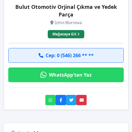
Bulut Otomotiv Orjinal Çıkma ve Yedek
Parça
İzmir/Bornova
Mağazaya Git
Cep: 0 (546) 266 ** **
WhatsApp'tan Yaz