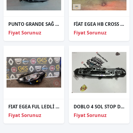
PUNTO GRANDE SAĞ FAR SIFIR İTHAL
FİAT EGEA HB CROSS SOL İÇ STOP SIFIR ORJİNAL
Fiyat Sorunuz
Fiyat Sorunuz
FIAT EGEA FUL LEDLİ MERCEKLİ SOL FAR ORJİNAL ÇIKMA PARÇA
DOBLO 4 SOL STOP DUYU ORJİNAL
Fiyat Sorunuz
Fiyat Sorunuz