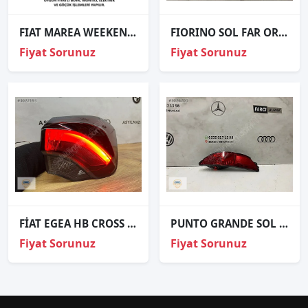
FIAT MAREA WEEKEND ÖN FAR ÇİZGİSİZ SAĞ SOL 1996 VE ÜZERİ / TAİWAN
FIORINO SOL FAR ORJİNAL
Fiyat Sorunuz
Fiyat Sorunuz
FİAT EGEA HB CROSS SAĞ STOP SIFIR ORJİNAL
PUNTO GRANDE SOL ARKA REFLEKTÖR ORJİNAL
Fiyat Sorunuz
Fiyat Sorunuz