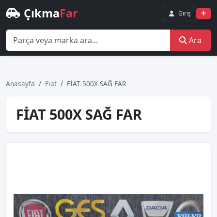
Çıkma
Far
Giriş
Ara
Anasayfa
Fiat
FİAT 500X SAĞ FAR
FİAT 500X SAĞ FAR