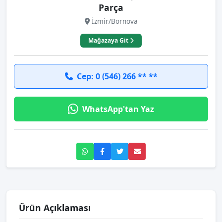
Parça
İzmir/Bornova
Mağazaya Git
Cep: 0 (546) 266 ** **
WhatsApp'tan Yaz
Ürün Açıklaması