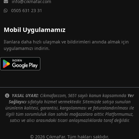
info@cikmafar.com
0505 631 23 31
Mobil Uygulamamız
İlanlara daha hızlı ulaşmak ve bildirimleri anında almak için
uygulamamızı indirin.
YASAL UYARI:
Cikmafar.com, 5651 sayılı kanun kapsamında
Yer
Sağlayıcı
sıfatıyla hizmet vermektedir. Sitemizde satışa sunulan
ürünlerin kalitesi, garantisi, kargolanması ve faturalandırılması ile
ilgili tüm sorumluluk ilan sahibi mağazalara aittir. Platformumuz,
satıcı ve alıcı arasındaki ticari anlaşmazlıklarda taraf değildir.
© 2026 ÇıkmaFar. Tüm hakları saklıdır.