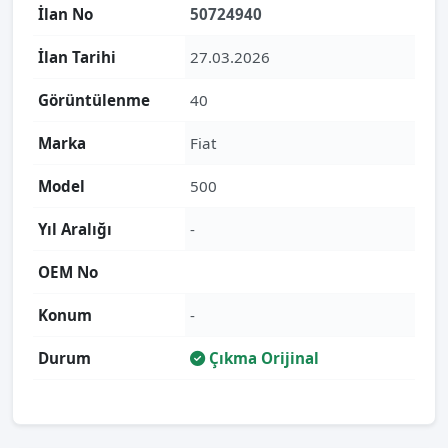
İlan No
50724940
İlan Tarihi
27.03.2026
Görüntülenme
40
Marka
Fiat
Model
500
Yıl Aralığı
-
OEM No
Konum
-
Durum
Çıkma Orijinal