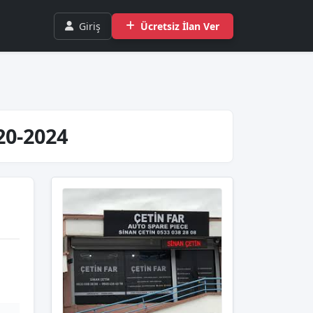
Giriş
Ücretsiz İlan Ver
020-2024