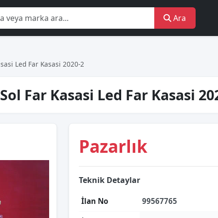
Ara
Kasasi Led Far Kasasi 2020-2
ğ Sol Far Kasasi Led Far Kasasi 2
Pazarlık
Teknik Detaylar
İlan No
99567765