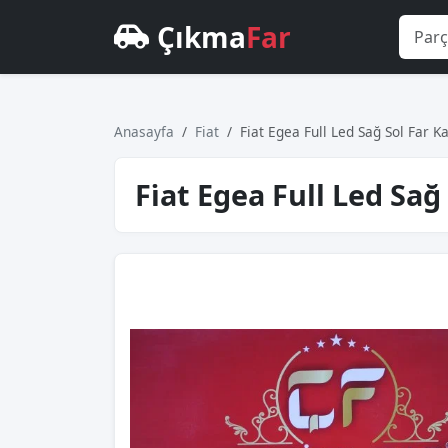
Çıkma
Far
Anasayfa
Fiat
Fi̇at Egea Full Led Sağ Sol Far 
Fi̇at Egea Full Led Sa