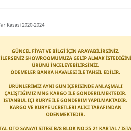
 Far Kasasi 2020-2024
GÜNCEL FİYAT VE BİLGİ İÇİN ARAYABİLİRSİNİZ.
İLERSENİZ SHOWROOMUMUZA GELİP ALMAK İSTEDİĞİN
ÜRÜNÜ İNCELEYEBİLİRSİNİZ.
ÖDEMELER BANKA HAVALESİ İLE TAHSİL EDİLİR.
ÜRÜNLERİMİZ AYNI GÜN İÇERİSİNDE ANLAŞMALI
ÇALIŞTIĞIMIZ
MNG KARGO
İLE GÖNDERİLMEKTEDİR.
İSTANBUL İÇİ
KURYE
İLE GÖNDERİM YAPILMAKTADIR.
KARGO
VE
KURYE
ÜCRETLERİ ALICI TARAFINDAN
ÖDENMEKTEDİR.
TAL OTO SANAYİ SİTESİ B/8 BLOK NO:25-21 KARTAL / İS