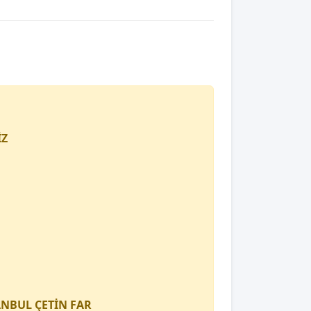
İZ
TANBUL
ÇETİN FAR