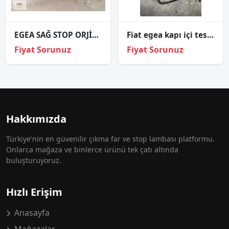
EGEA SAĞ STOP ORJİNAL
Fiat egea kapı içi tesisatı 052047263
Fiyat Sorunuz
Fiyat Sorunuz
Hakkımızda
Türkiye'nin en güvenilir çıkma far ve stop lambası platformu.
Onlarca mağaza ve binlerce ürünü tek çatı altında
buluşturuyoruz.
Hızlı Erişim
Anasayfa