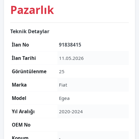
Pazarlık
Teknik Detaylar
İlan No
91838415
İlan Tarihi
11.05.2026
Görüntülenme
25
Marka
Fiat
Model
Egea
Yıl Aralığı
2020-2024
OEM No
Konum
-