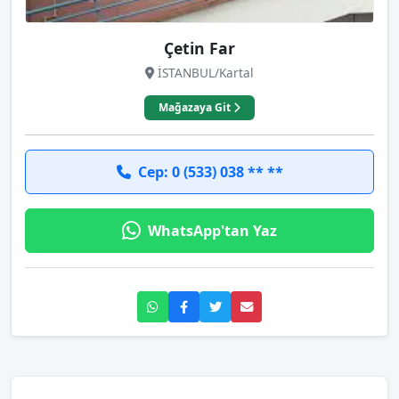
Çetin Far
İSTANBUL/Kartal
Mağazaya Git
Cep: 0 (533) 038 ** **
WhatsApp'tan Yaz