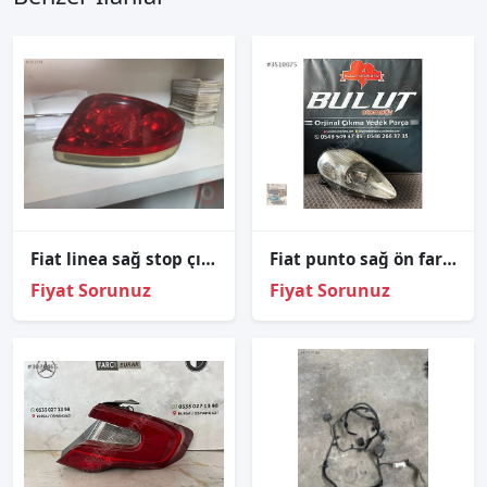
Fiat linea sağ stop çıkma
Fiat punto sağ ön far mor soket orjinal çıkma parça
Fiyat Sorunuz
Fiyat Sorunuz