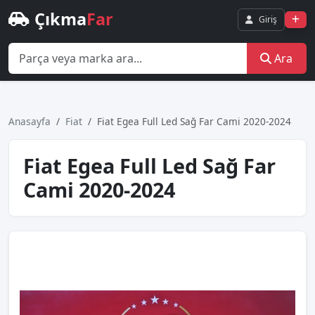
Çıkma
Far
Giriş
Ara
Anasayfa
Fiat
Fi̇at Egea Full Led Sağ Far Cami 2020-2024
Fi̇at Egea Full Led Sağ Far
Cami 2020-2024