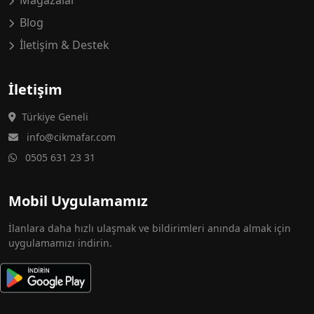
Mağazalar
Blog
İletişim & Destek
İletişim
Türkiye Geneli
info@cikmafar.com
0505 631 23 31
Mobil Uygulamamız
İlanlara daha hızlı ulaşmak ve bildirimleri anında almak için
uygulamamızı indirin.