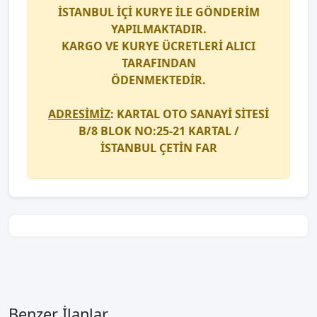
İSTANBUL İÇİ
KURYE
İLE GÖNDERİM
YAPILMAKTADIR.
KARGO
VE
KURYE
ÜCRETLERİ ALICI
TARAFINDAN
ÖDENMEKTEDİR.
ADRESİMİZ
: KARTAL OTO SANAYİ SİTESİ
B/8 BLOK NO:25-21 KARTAL /
İSTANBUL
ÇETİN FAR
Benzer İlanlar