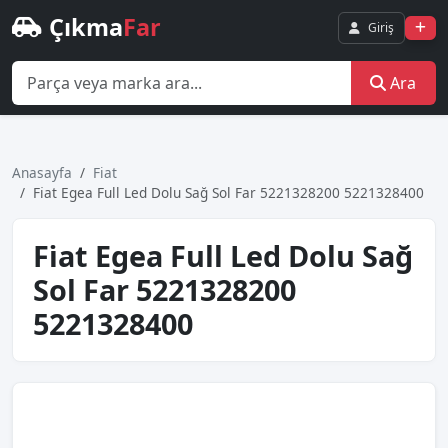
Çıkma
Far
Giriş
Ara
Anasayfa
Fiat
Fi̇at Egea Full Led Dolu Sağ Sol Far 5221328200 5221328400
Fi̇at Egea Full Led Dolu Sağ
Sol Far 5221328200
5221328400