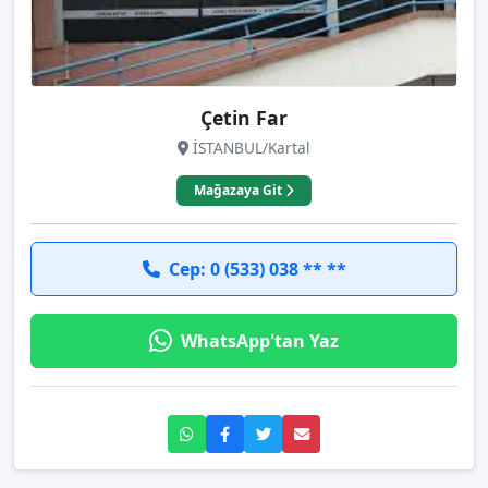
Çetin Far
İSTANBUL/Kartal
Mağazaya Git
Cep: 0 (533) 038 ** **
WhatsApp'tan Yaz