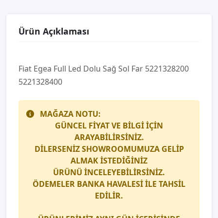
Ürün Açıklaması
Fi̇at Egea Full Led Dolu Sağ Sol Far 5221328200
5221328400
MAĞAZA NOTU:
GÜNCEL FİYAT VE BİLGİ İÇİN
ARAYABİLİRSİNİZ.
DİLERSENİZ SHOWROOMUMUZA GELİP
ALMAK İSTEDİĞİNİZ
ÜRÜNÜ İNCELEYEBİLİRSİNİZ.
ÖDEMELER BANKA HAVALESİ İLE TAHSİL
EDİLİR.