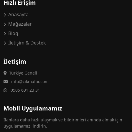
Hızlı Erişim
Anasayfa
Mağazalar
Blog
İletişim & Destek
İletişim
Türkiye Geneli
info@cikmafar.com
0505 631 23 31
Mobil Uygulamamız
İlanlara daha hızlı ulaşmak ve bildirimleri anında almak için
uygulamamızı indirin.