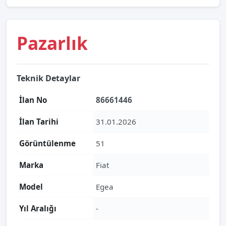
Pazarlık
Teknik Detaylar
İlan No
86661446
İlan Tarihi
31.01.2026
Görüntülenme
51
Marka
Fiat
Model
Egea
Yıl Aralığı
-