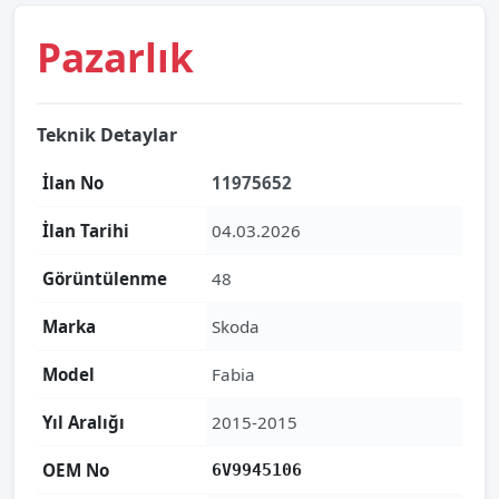
Pazarlık
Teknik Detaylar
İlan No
11975652
İlan Tarihi
04.03.2026
Görüntülenme
48
Marka
Skoda
Model
Fabia
Yıl Aralığı
2015-2015
OEM No
6V9945106