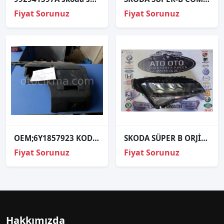
Fiyat Sorunuz
Fiyat Sorunuz
OEM;6Y1857923 KODA FABİA SAKLAMA GÖZÜFAR DÜĞMESİ
SKODA SÜPER B ORJİNAL ÇIKMA SAĞ FAR
Fiyat Sorunuz
Fiyat Sorunuz
Hakkımızda