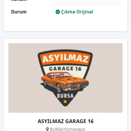
Durum
Çıkma Orijinal
ASYILMAZ GARAGE 16
BURSA/Osmangazi