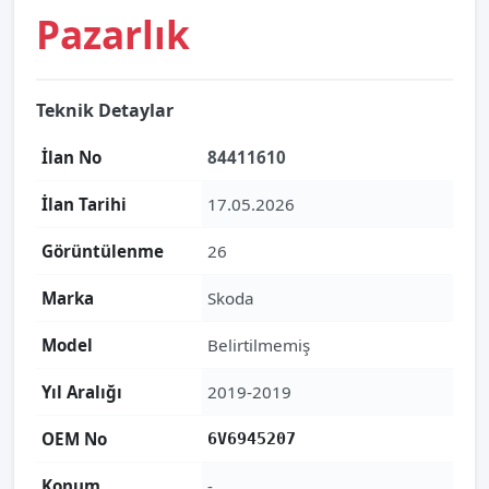
Pazarlık
Teknik Detaylar
İlan No
84411610
İlan Tarihi
17.05.2026
Görüntülenme
26
Marka
Skoda
Model
Belirtilmemiş
Yıl Aralığı
2019-2019
OEM No
6V6945207
Konum
-