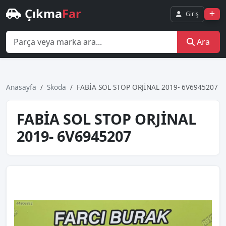
Çıkma
Far
Giriş
Ara
Anasayfa
Skoda
FABİA SOL STOP ORJİNAL 2019- 6V6945207
FABİA SOL STOP ORJİNAL
2019- 6V6945207