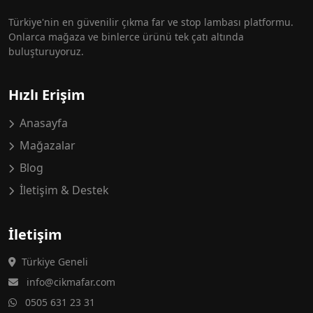
Türkiye'nin en güvenilir çıkma far ve stop lambası platformu.
Onlarca mağaza ve binlerce ürünü tek çatı altında
buluşturuyoruz.
Hızlı Erişim
Anasayfa
Mağazalar
Blog
İletişim & Destek
İletişim
Türkiye Geneli
info@cikmafar.com
0505 631 23 31