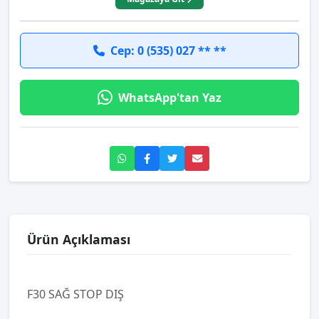
Cep: 0 (535) 027 ** **
WhatsApp'tan Yaz
Ürün Açıklaması
F30 SAĞ STOP DIŞ