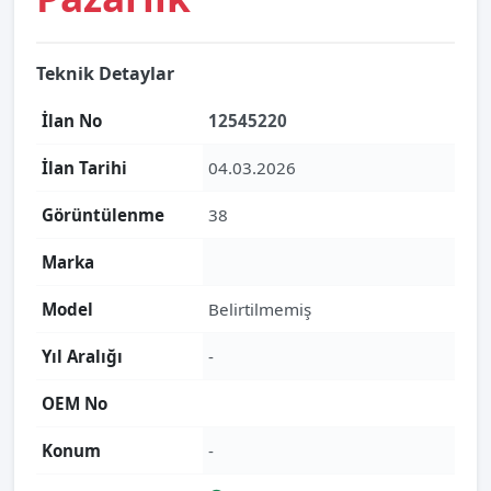
Teknik Detaylar
İlan No
12545220
İlan Tarihi
04.03.2026
Görüntülenme
38
Marka
Model
Belirtilmemiş
Yıl Aralığı
-
OEM No
Konum
-