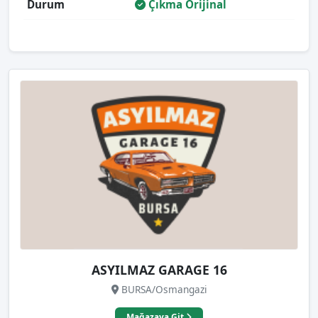
Durum
Çıkma Orijinal
ASYILMAZ GARAGE 16
BURSA/Osmangazi
Mağazaya Git