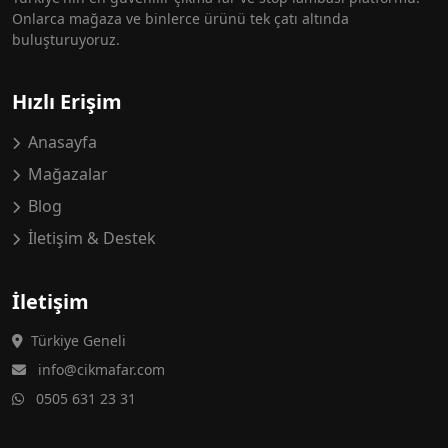
Onlarca mağaza ve binlerce ürünü tek çatı altında
buluşturuyoruz.
Hızlı Erişim
Anasayfa
Mağazalar
Blog
İletişim & Destek
İletişim
Türkiye Geneli
info@cikmafar.com
0505 631 23 31