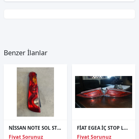
Benzer İlanlar
NİSSAN NOTE SOL STOP LAMBASI 2006-2010
FİAT EGEA İÇ STOP LAMBASI SAĞ SOL 51984457
Fiyat Sorunuz
Fiyat Sorunuz