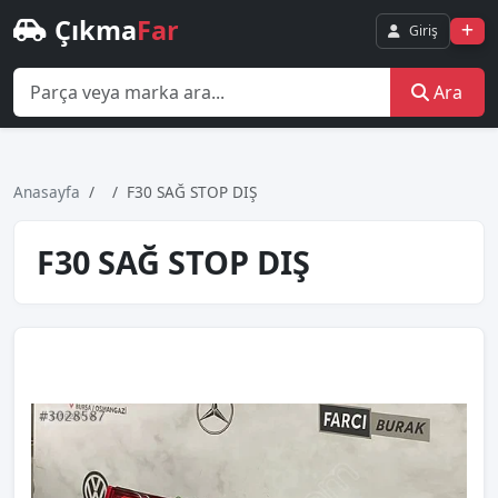
Çıkma
Far
Giriş
Ara
Anasayfa
F30 SAĞ STOP DIŞ
F30 SAĞ STOP DIŞ