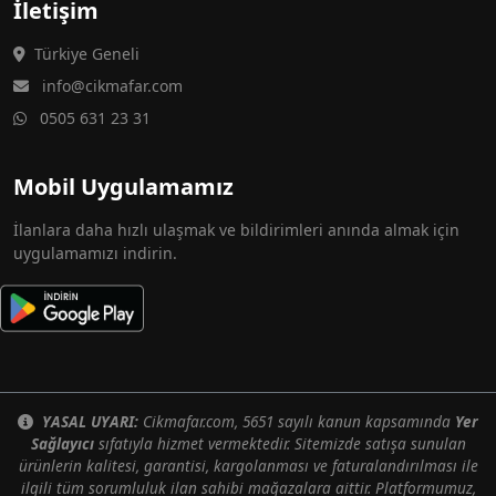
İletişim
Türkiye Geneli
info@cikmafar.com
0505 631 23 31
Mobil Uygulamamız
İlanlara daha hızlı ulaşmak ve bildirimleri anında almak için
uygulamamızı indirin.
YASAL UYARI:
Cikmafar.com, 5651 sayılı kanun kapsamında
Yer
Sağlayıcı
sıfatıyla hizmet vermektedir. Sitemizde satışa sunulan
ürünlerin kalitesi, garantisi, kargolanması ve faturalandırılması ile
ilgili tüm sorumluluk ilan sahibi mağazalara aittir. Platformumuz,