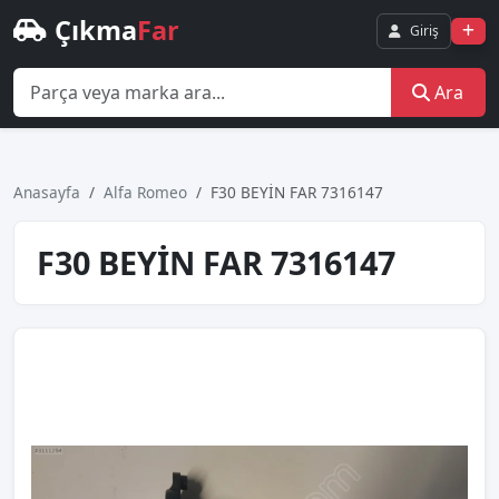
Çıkma
Far
Giriş
Ara
Anasayfa
Alfa Romeo
F30 BEYİN FAR 7316147
F30 BEYİN FAR 7316147