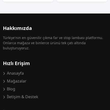
Hakkımızda
Türkiye'nin en güvenilir çıkma far ve stop lambası platformu.
Onlarca mağaza ve binlerce ürünü tek çatı altında
buluşturuyoruz.
Hızlı Erişim
Anasayfa
Mağazalar
Blog
İletişim & Destek