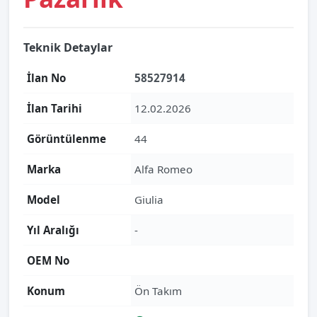
Teknik Detaylar
İlan No
58527914
İlan Tarihi
12.02.2026
Görüntülenme
44
Marka
Alfa Romeo
Model
Giulia
Yıl Aralığı
-
OEM No
Konum
Ön Takım