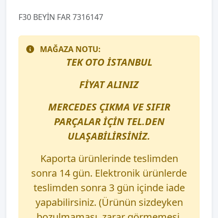
F30 BEYİN FAR 7316147
MAĞAZA NOTU:
TEK OTO İSTANBUL
FİYAT ALINIZ
MERCEDES ÇIKMA VE SIFIR
PARÇALAR İÇİN TEL.DEN
ULAŞABİLİRSİNİZ.
Kaporta ürünlerinde teslimden
sonra 14 gün. Elektronik ürünlerde
teslimden sonra 3 gün içinde iade
yapabilirsiniz. (Ürünün sizdeyken
bozulmaması, zarar görmemesi,