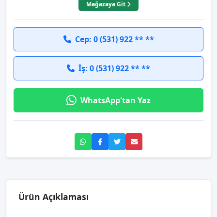
Mağazaya Git
Cep: 0 (531) 922 ** **
İş: 0 (531) 922 ** **
WhatsApp'tan Yaz
Ürün Açıklaması