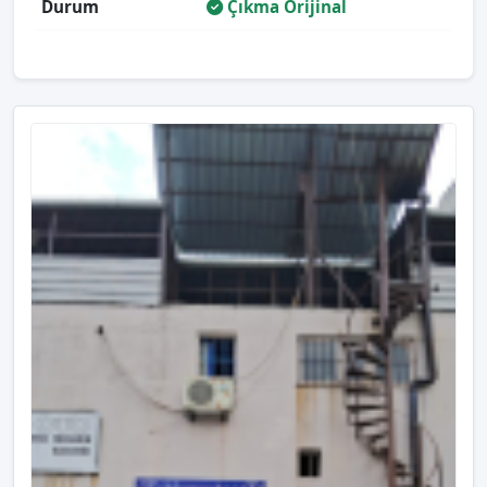
Durum
Çıkma Orijinal