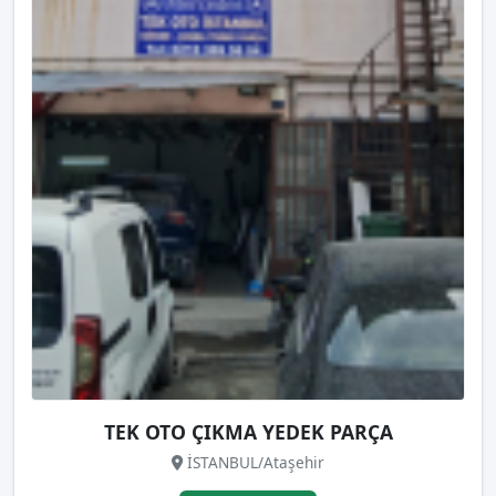
TEK OTO ÇIKMA YEDEK PARÇA
İSTANBUL/Ataşehir