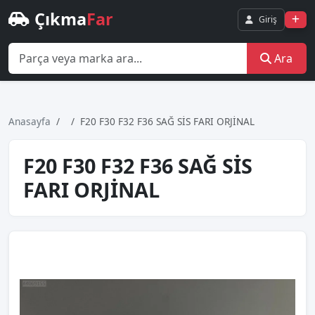
Çıkma
Far
Giriş
Ara
Anasayfa
F20 F30 F32 F36 SAĞ SİS FARI ORJİNAL
F20 F30 F32 F36 SAĞ SİS
FARI ORJİNAL