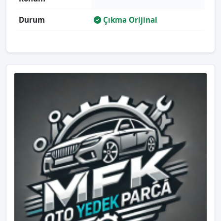
Durum
Çıkma Orijinal