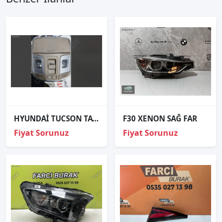
HYUNDAİ TUCSON TAVAN LAMBASI ÇIKMA 92310-D300X.
F30 XENON SAĞ FAR
Fiyat Sorunuz
Fiyat Sorunuz