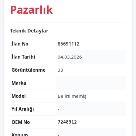
Pazarlık
Teknik Detaylar
İlan No
85691112
İlan Tarihi
04.03.2026
Görüntülenme
38
Marka
Model
Belirtilmemiş
Yıl Aralığı
-
OEM No
7248912
Konum
-