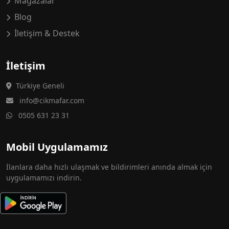
Mağazalar
Blog
İletişim & Destek
İletişim
Türkiye Geneli
info@cikmafar.com
0505 631 23 31
Mobil Uygulamamız
İlanlara daha hızlı ulaşmak ve bildirimleri anında almak için
uygulamamızı indirin.