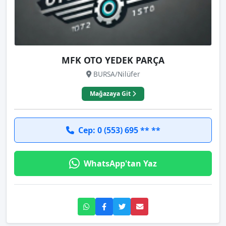
MFK OTO YEDEK PARÇA
BURSA/Nilüfer
Mağazaya Git
Cep: 0 (553) 695 ** **
WhatsApp'tan Yaz