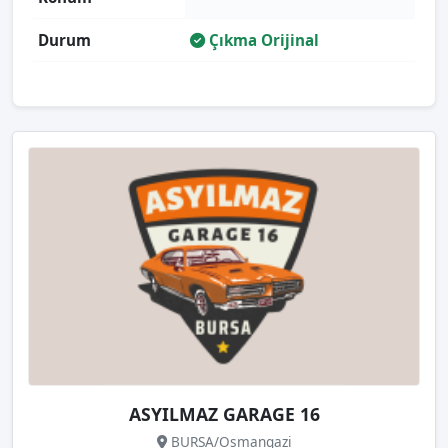
Durum
Çıkma Orijinal
ASYILMAZ GARAGE 16
BURSA/Osmangazi