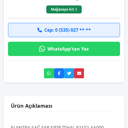
Mağazaya Git
Cep: 0 (535) 027 ** **
WhatsApp'tan Yaz
Ürün Açıklaması
ELANTRA SAĞ FAR SIFIR İTHAL 92102-AA000