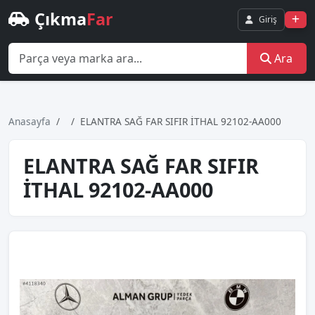
Çıkma
Far
Giriş
Ara
Anasayfa
ELANTRA SAĞ FAR SIFIR İTHAL 92102-AA000
ELANTRA SAĞ FAR SIFIR
İTHAL 92102-AA000