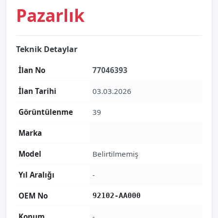
Pazarlık
Teknik Detaylar
İlan No
77046393
İlan Tarihi
03.03.2026
Görüntülenme
39
Marka
Model
Belirtilmemiş
Yıl Aralığı
-
OEM No
92102-AA000
Konum
-