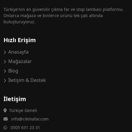
Türkiye'nin en güvenilir çıkma far ve stop lambası platformu.
Onlarca mağaza ve binlerce ürünü tek çatı altında
buluşturuyoruz.
Hızlı Erişim
Anasayfa
Mağazalar
Blog
İletişim & Destek
İletişim
Türkiye Geneli
info@cikmafar.com
0505 631 23 31