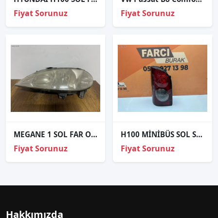
Fiyat Sorunuz
Fiyat Sorunuz
MEGANE 1 SOL FAR ORJİNAL 1999-2004
H100 MİNİBÜS SOL STOP SIFIR İTHAL 1993-2007
Fiyat Sorunuz
Fiyat Sorunuz
Hakkımızda