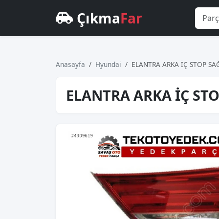
Çıkma
Far
Anasayfa
Hyundai
ELANTRA ARKA İÇ STOP SA
ELANTRA ARKA İÇ STO