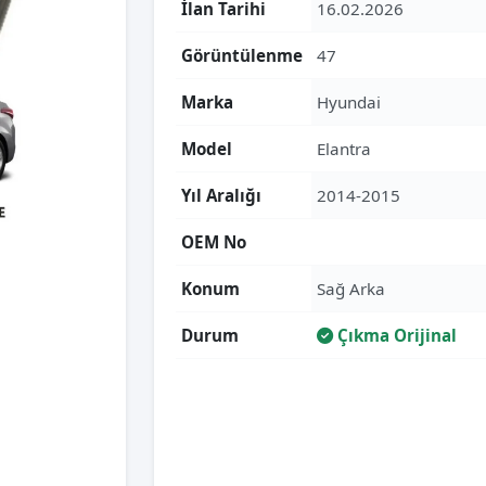
İlan Tarihi
16.02.2026
Görüntülenme
47
Marka
Hyundai
Model
Elantra
Yıl Aralığı
2014-2015
OEM No
Konum
Sağ Arka
Durum
Çıkma Orijinal