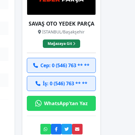
SAVAŞ OTO YEDEK PARÇA
İSTANBUL/Başakşehir
Mağazaya Git
Cep: 0 (546) 763 ** **
İş: 0 (546) 763 ** **
WhatsApp'tan Yaz