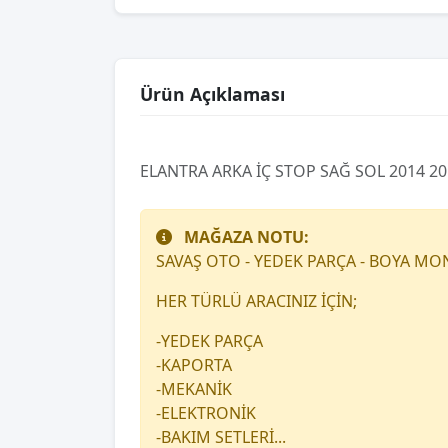
Ürün Açıklaması
ELANTRA ARKA İÇ STOP SAĞ SOL 2014 2
MAĞAZA NOTU:
SAVAŞ OTO - YEDEK PARÇA - BOYA MO
HER TÜRLÜ ARACINIZ İÇİN;
-YEDEK PARÇA
-KAPORTA
-MEKANİK
-ELEKTRONİK
-BAKIM SETLERİ...