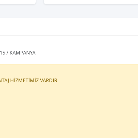
015 / KAMPANYA
NTAJ HİZMETİMİZ VARDIR