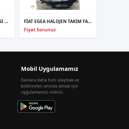
MAREA ARKA STOP LAMBASI SAĞ SOL 1996 1997 1998 1999 2000 2001
FİAT EGEA HALOJEN TAKIM FAR ORJİNAL
Fiyat Sorunuz
Mobil Uygulamamız
İlanlara daha hızlı ulaşmak ve
bildirimleri anında almak için
uygulamamızı indirin.