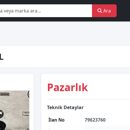
Ara
L
Pazarlık
Teknik Detaylar
İlan No
79623760