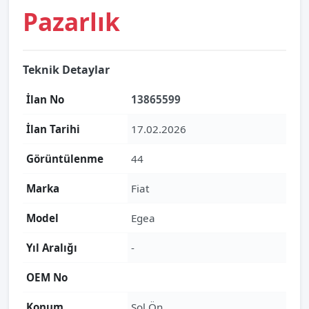
Pazarlık
Teknik Detaylar
İlan No
13865599
İlan Tarihi
17.02.2026
Görüntülenme
44
Marka
Fiat
Model
Egea
Yıl Aralığı
-
OEM No
Konum
Sol Ön