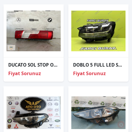
DUCATO SOL STOP ORJİNAL
DOBLO 5 FULL LED SOL FAR ORJİNAL 2022- 9854104980
Fiyat Sorunuz
Fiyat Sorunuz