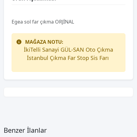
Egea sol far çıkma ORJİNAL
MAĞAZA NOTU:
İkiTelli Sanayi GÜL-SAN Oto Çıkma
İstanbul Çıkma Far Stop Sis Farı
Benzer İlanlar