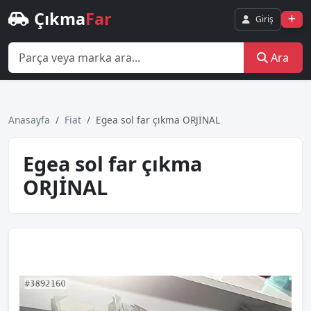
Çıkma
Far
Giriş
Ara
Anasayfa
Fiat
Egea sol far çıkma ORJİNAL
Egea sol far çıkma
ORJİNAL