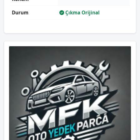
Durum
Çıkma Orijinal