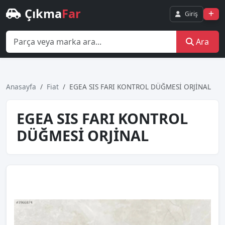
Çıkma
Far
Giriş
Ara
Anasayfa
Fiat
EGEA SIS FARI KONTROL DÜĞMESİ ORJİNAL
EGEA SIS FARI KONTROL
DÜĞMESİ ORJİNAL