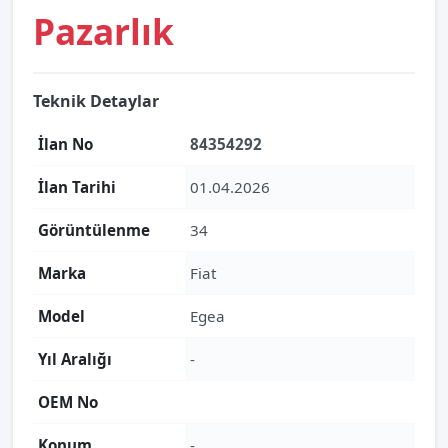
Pazarlık
Teknik Detaylar
İlan No
84354292
İlan Tarihi
01.04.2026
Görüntülenme
34
Marka
Fiat
Model
Egea
Yıl Aralığı
-
OEM No
Konum
-