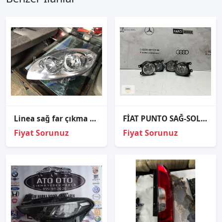
Linea sağ far çıkma orjinal
FİAT PUNTO SAĞ-SOL SİS FARI ORJİNAL
Fiyat Sorunuz
Fiyat Sorunuz