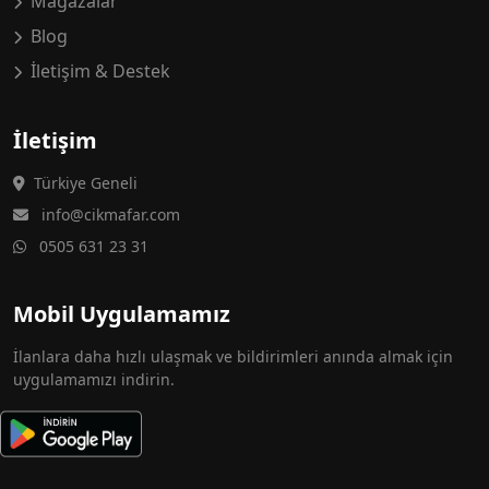
Mağazalar
Blog
İletişim & Destek
İletişim
Türkiye Geneli
info@cikmafar.com
0505 631 23 31
Mobil Uygulamamız
İlanlara daha hızlı ulaşmak ve bildirimleri anında almak için
uygulamamızı indirin.