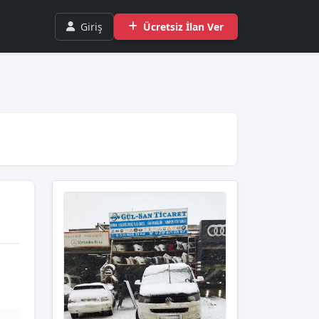
Giriş
Ücretsiz İlan Ver