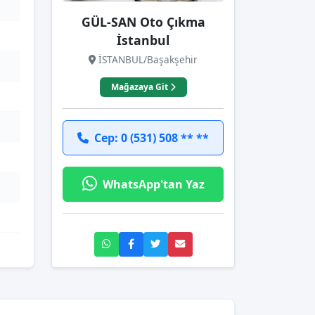
GÜL-SAN Oto Çıkma
İstanbul
İSTANBUL/Başakşehir
Mağazaya Git
Cep: 0 (531) 508 ** **
WhatsApp'tan Yaz