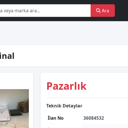
Ara
inal
Pazarlık
Teknik Detaylar
İlan No
36084532