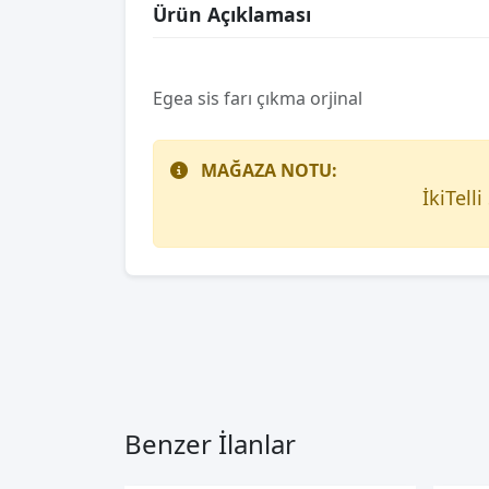
Ürün Açıklaması
Egea sis farı çıkma orjinal
MAĞAZA NOTU:
İkiTell
Benzer İlanlar