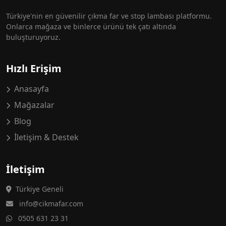
Türkiye'nin en güvenilir çıkma far ve stop lambası platformu.
Onlarca mağaza ve binlerce ürünü tek çatı altında
buluşturuyoruz.
Hızlı Erişim
Anasayfa
Mağazalar
Blog
İletişim & Destek
İletişim
Türkiye Geneli
info@cikmafar.com
0505 631 23 31