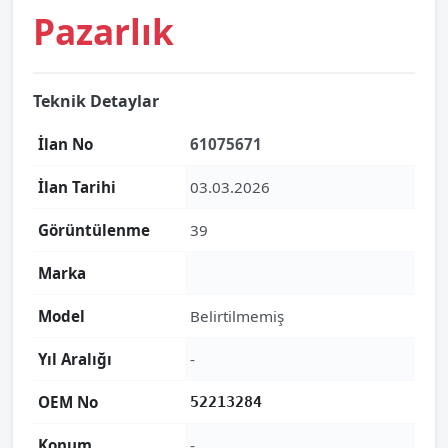
Pazarlık
Teknik Detaylar
İlan No
61075671
İlan Tarihi
03.03.2026
Görüntülenme
39
Marka
Model
Belirtilmemiş
Yıl Aralığı
-
OEM No
52213284
Konum
-