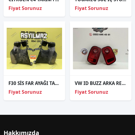
Fiyat Sorunuz
Fiyat Sorunuz
F30 SİS FAR AYAĞI TAKIM
VW ID BUZZ ARKA REFLEKTÖR ORJİNAL 1T3945403 1T3945404
Fiyat Sorunuz
Fiyat Sorunuz
Hakkımızda