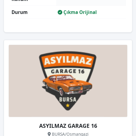
Durum
Çıkma Orijinal
ASYILMAZ GARAGE 16
BURSA/Osmangazi