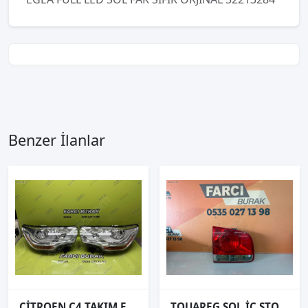
Benzer İlanlar
CİTROEN C4 TAKIM FAR SIFIR İTHAL 2011-
TOUAREG SOL İÇ STOP ORJİNAL 2003-2006 3