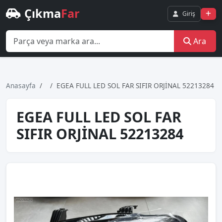
Çıkma
Far
Giriş
Ara
Anasayfa
EGEA FULL LED SOL FAR SIFIR ORJİNAL 52213284
EGEA FULL LED SOL FAR
SIFIR ORJİNAL 52213284