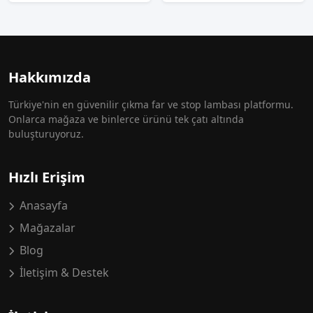
Hakkımızda
Türkiye'nin en güvenilir çıkma far ve stop lambası platformu.
Onlarca mağaza ve binlerce ürünü tek çatı altında
buluşturuyoruz.
Hızlı Erişim
Anasayfa
Mağazalar
Blog
İletişim & Destek