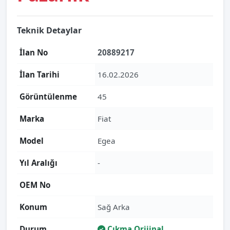
Teknik Detaylar
İlan No
20889217
İlan Tarihi
16.02.2026
Görüntülenme
45
Marka
Fiat
Model
Egea
Yıl Aralığı
-
OEM No
Konum
Sağ Arka
Durum
Çıkma Orijinal