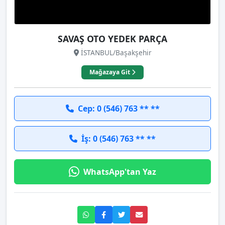
SAVAŞ OTO YEDEK PARÇA
İSTANBUL/Başakşehir
Mağazaya Git
Cep: 0 (546) 763 ** **
İş: 0 (546) 763 ** **
WhatsApp'tan Yaz