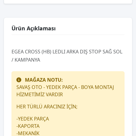
Ürün Açıklaması
EGEA CROSS (HB) LEDLI ARKA DIŞ STOP SAĞ SOL
/ KAMPANYA
MAĞAZA NOTU:
SAVAŞ OTO - YEDEK PARÇA - BOYA MONTAJ
HİZMETİMİZ VARDIR
HER TÜRLÜ ARACINIZ İÇİN;
-YEDEK PARÇA
-KAPORTA
-MEKANİK