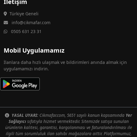
İletişim
Türkiye Geneli
info@cikmafar.com
0505 631 23 31
Mobil Uygulamamız
İlanlara daha hızlı ulaşmak ve bildirimleri anında almak için
uygulamamızı indirin.
YASAL UYARI:
Cikmafar.com, 5651 sayılı kanun kapsamında
Yer
Sağlayıcı
sıfatıyla hizmet vermektedir. Sitemizde satışa sunulan
ürünlerin kalitesi, garantisi, kargolanması ve faturalandırılması ile
ilgili tüm sorumluluk ilan sahibi mağazalara aittir. Platformumuz,