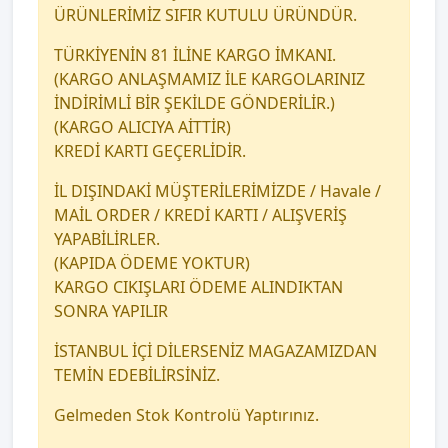
ÜRÜNLERİMİZ SIFIR KUTULU ÜRÜNDÜR.
TÜRKİYENİN 81 İLİNE KARGO İMKANI.
(KARGO ANLAŞMAMIZ İLE KARGOLARINIZ
İNDİRİMLİ BİR ŞEKİLDE GÖNDERİLİR.)
(KARGO ALICIYA AİTTİR)
KREDİ KARTI GEÇERLİDİR.
İL DIŞINDAKİ MÜŞTERİLERİMİZDE / Havale /
MAİL ORDER / KREDİ KARTI / ALIŞVERİŞ
YAPABİLİRLER.
(KAPIDA ÖDEME YOKTUR)
KARGO CIKIŞLARI ÖDEME ALINDIKTAN
SONRA YAPILIR
İSTANBUL İÇİ DİLERSENİZ MAGAZAMIZDAN
TEMİN EDEBİLİRSİNİZ.
Gelmeden Stok Kontrolü Yaptırınız.