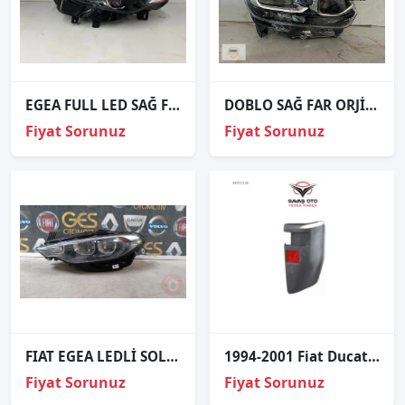
EGEA FULL LED SAĞ FAR HATASIZ
DOBLO SAĞ FAR ORJİNAL
Fiyat Sorunuz
Fiyat Sorunuz
FIAT EGEA LEDLİ SOL FAR ORJİNAL ÇIKMA PARÇA
1994-2001 Fiat Ducato Arka Tampon Reflektörlü Sağ
Fiyat Sorunuz
Fiyat Sorunuz