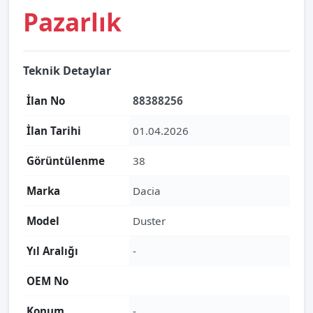
Pazarlık
Teknik Detaylar
İlan No
88388256
İlan Tarihi
01.04.2026
Görüntülenme
38
Marka
Dacia
Model
Duster
Yıl Aralığı
-
OEM No
Konum
-