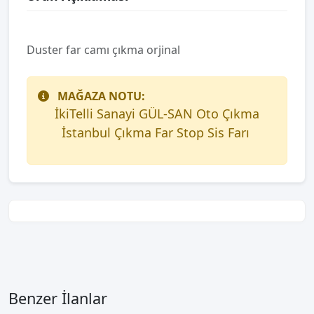
Duster far camı çıkma orjinal
MAĞAZA NOTU:
İkiTelli Sanayi GÜL-SAN Oto Çıkma
İstanbul Çıkma Far Stop Sis Farı
Benzer İlanlar