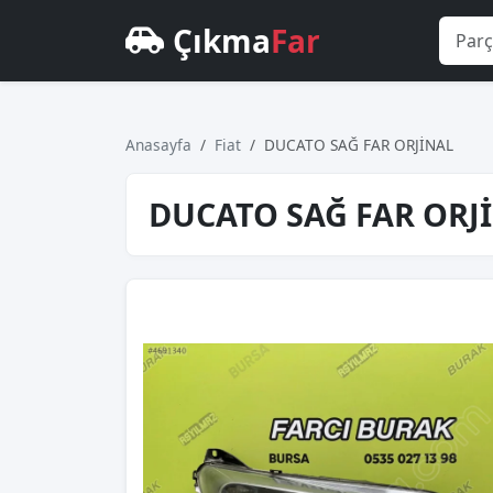
Çıkma
Far
Anasayfa
Fiat
DUCATO SAĞ FAR ORJİNAL
DUCATO SAĞ FAR ORJ