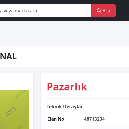
Ara
İNAL
Pazarlık
Teknik Detaylar
İlan No
48713234