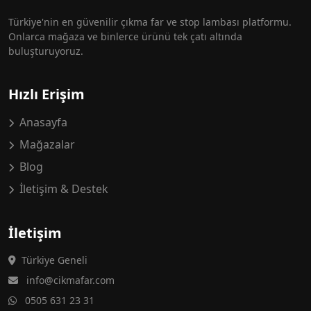
Türkiye'nin en güvenilir çıkma far ve stop lambası platformu.
Onlarca mağaza ve binlerce ürünü tek çatı altında
buluşturuyoruz.
Hızlı Erişim
Anasayfa
Mağazalar
Blog
İletişim & Destek
İletişim
Türkiye Geneli
info@cikmafar.com
0505 631 23 31