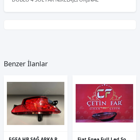
Benzer İlanlar
EGEA HB SAĞ ARKA REFLEKTÖR ORJİNAL
Fi̇at Egea Full Led Sol Far Cami 2020-2024