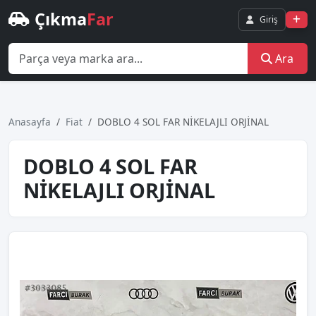
Çıkma
Far
Giriş
Ara
Anasayfa
Fiat
DOBLO 4 SOL FAR NİKELAJLI ORJİNAL
DOBLO 4 SOL FAR
NİKELAJLI ORJİNAL