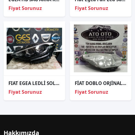
Fiyat Sorunuz
Fiyat Sorunuz
FIAT EGEA LEDLİ SOL ÖN FAR ORJİNAL ÇIKMA PARÇALAR
FİAT DOBLO ORJİNAL ÇIKMA PARÇA SAĞ FAR
Fiyat Sorunuz
Fiyat Sorunuz
Hakkımızda