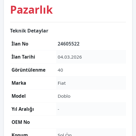
Pazarlık
Teknik Detaylar
İlan No
24605522
İlan Tarihi
04.03.2026
Görüntülenme
40
Marka
Fiat
Model
Doblo
Yıl Aralığı
-
OEM No
Konum
Sol Ön