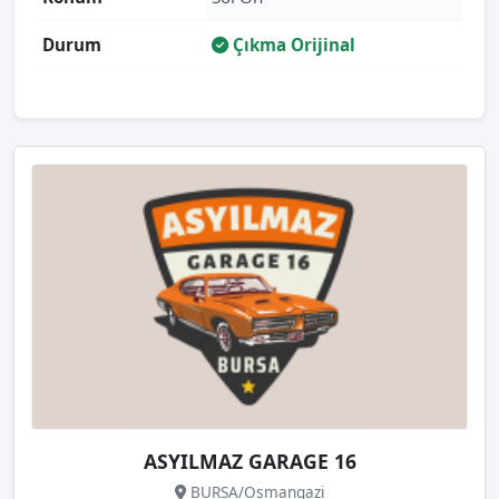
Durum
Çıkma Orijinal
ASYILMAZ GARAGE 16
BURSA/Osmangazi