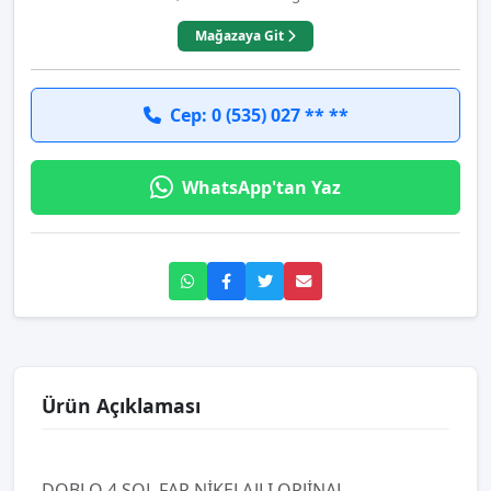
Mağazaya Git
Cep: 0 (535) 027 ** **
WhatsApp'tan Yaz
Ürün Açıklaması
DOBLO 4 SOL FAR NİKELAJLI ORJİNAL