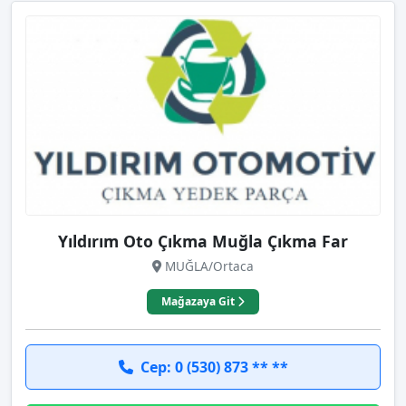
Yıldırım Oto Çıkma Muğla Çıkma Far
MUĞLA/Ortaca
Mağazaya Git
Cep: 0 (530) 873 ** **