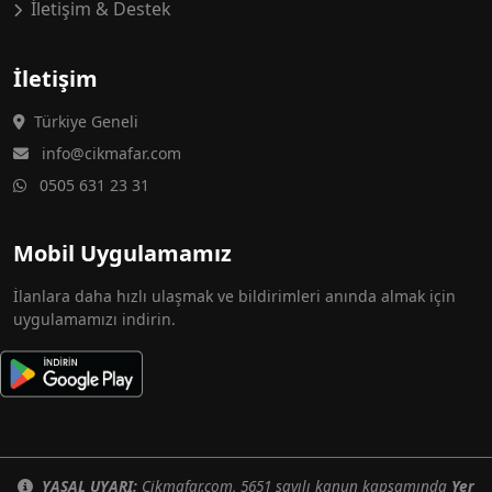
İletişim & Destek
İletişim
Türkiye Geneli
info@cikmafar.com
0505 631 23 31
Mobil Uygulamamız
İlanlara daha hızlı ulaşmak ve bildirimleri anında almak için
uygulamamızı indirin.
YASAL UYARI:
Cikmafar.com, 5651 sayılı kanun kapsamında
Yer