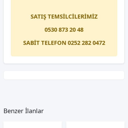
SATIŞ TEMSİLCİLERİMİZ
0530 873 20 48
SABİT TELEFON 0252 282 0472
Benzer İlanlar