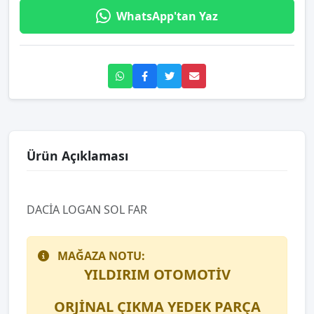
WhatsApp'tan Yaz
Ürün Açıklaması
DACİA LOGAN SOL FAR
MAĞAZA NOTU:
YILDIRIM OTOMOTİV
ORJİNAL ÇIKMA YEDEK PARÇA