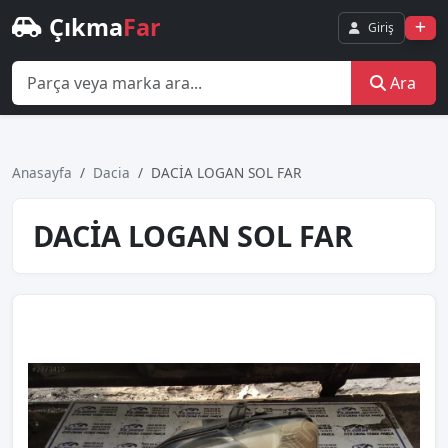
Çıkma
Far
Giriş
Ara
Anasayfa
Dacia
DACİA LOGAN SOL FAR
DACİA LOGAN SOL FAR