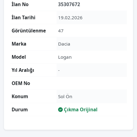
İlan No
35307672
İlan Tarihi
19.02.2026
Görüntülenme
47
Marka
Dacia
Model
Logan
Yıl Aralığı
-
OEM No
Konum
Sol Ön
Durum
Çıkma Orijinal