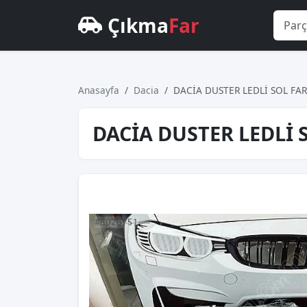
Çıkma
Far
Anasayfa
Dacia
DACİA DUSTER LEDLİ SOL FAR 
DACİA DUSTER LEDLİ S