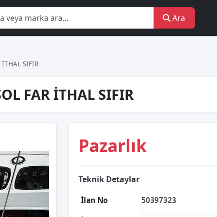
Ara
İTHAL SIFIR
OL FAR İTHAL SIFIR
Pazarlık
Teknik Detaylar
İlan No
50397323