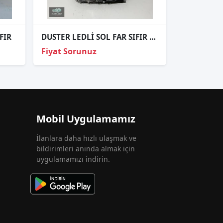
FIR
DUSTER LEDLİ SOL FAR SIFIR TAİWAN BEYİNLİ FAR
Fiyat Sorunuz
Mobil Uygulamamız
İlanlara daha hızlı ulaşmak ve
bildirimleri anında almak için
uygulamamızı indirin.