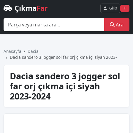
Çıkma
Far
Giriş
Ara
Anasayfa
Dacia
Daci̇a sandero 3 jogger sol far orj çıkma i̇çi̇ si̇yah 2023-
Daci̇a sandero 3 jogger sol
far orj çıkma i̇çi̇ si̇yah
2023-2024