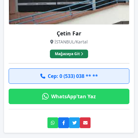
Çetin Far
İSTANBUL/Kartal
Mağazaya Git
Cep: 0 (533) 038 ** **
WhatsApp'tan Yaz