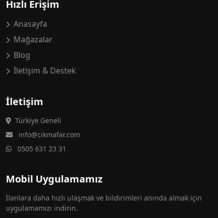
Hızlı Erişim
Anasayfa
Mağazalar
Blog
İletişim & Destek
İletişim
Türkiye Geneli
info@cikmafar.com
0505 631 23 31
Mobil Uygulamamız
İlanlara daha hızlı ulaşmak ve bildirimleri anında almak için
uygulamamızı indirin.