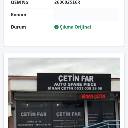
OEM No
260602516R
Konum
-
Durum
Çıkma Orijinal