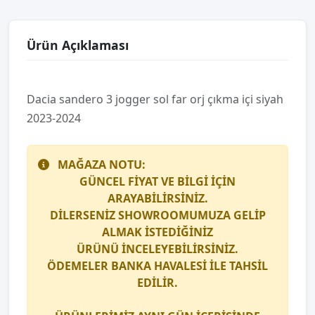
Ürün Açıklaması
Daci̇a sandero 3 jogger sol far orj çıkma i̇çi̇ si̇yah
2023-2024
MAĞAZA NOTU:
GÜNCEL FİYAT VE BİLGİ İÇİN
ARAYABİLİRSİNİZ.
DİLERSENİZ SHOWROOMUMUZA GELİP
ALMAK İSTEDİĞİNİZ
ÜRÜNÜ İNCELEYEBİLİRSİNİZ.
ÖDEMELER BANKA HAVALESİ İLE TAHSİL
EDİLİR.