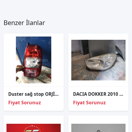
Benzer İlanlar
Duster sağ stop ORJİNAL
DACIA DOKKER 2010 - 2014 ORJINAL ÇIKMA SOL FAR
Fiyat Sorunuz
Fiyat Sorunuz