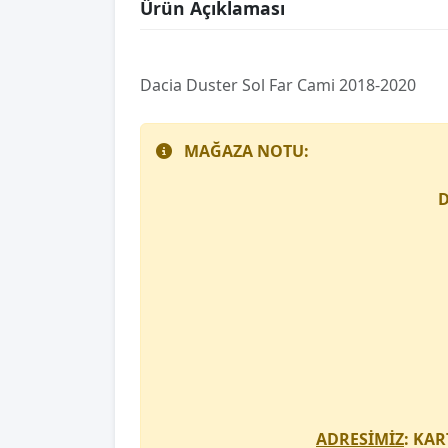
Ürün Açıklaması
Daci̇a Duster Sol Far Cami 2018-2020
MAĞAZA NOTU:
D
ADRESİMİZ
: KAR