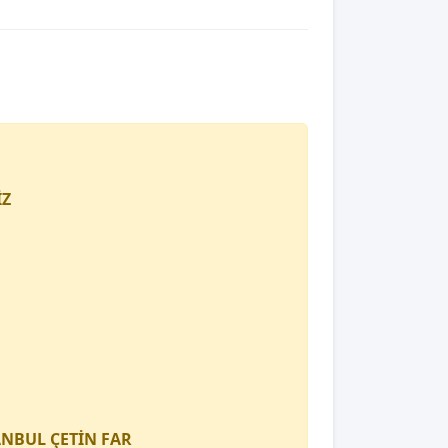
İZ
TANBUL
ÇETİN FAR