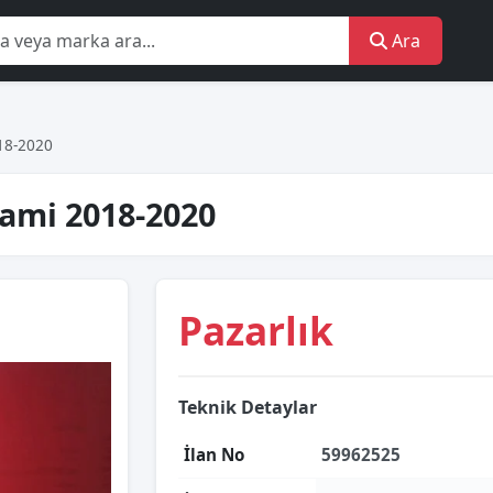
Ara
018-2020
Cami 2018-2020
Pazarlık
Teknik Detaylar
İlan No
59962525