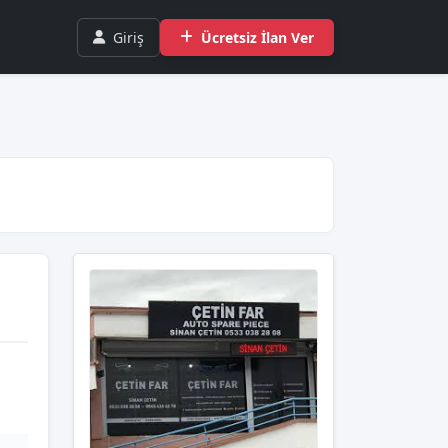
Giriş
Ücretsiz İlan Ver