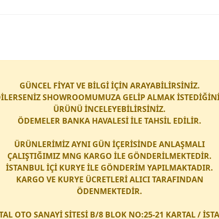
GÜNCEL FİYAT VE BİLGİ İÇİN ARAYABİLİRSİNİZ.
İLERSENİZ SHOWROOMUMUZA GELİP ALMAK İSTEDİĞİN
ÜRÜNÜ İNCELEYEBİLİRSİNİZ.
ÖDEMELER BANKA HAVALESİ İLE TAHSİL EDİLİR.
ÜRÜNLERİMİZ AYNI GÜN İÇERİSİNDE ANLAŞMALI
ÇALIŞTIĞIMIZ
MNG KARGO
İLE GÖNDERİLMEKTEDİR.
İSTANBUL İÇİ
KURYE
İLE GÖNDERİM YAPILMAKTADIR.
KARGO
VE
KURYE
ÜCRETLERİ ALICI TARAFINDAN
ÖDENMEKTEDİR.
TAL OTO SANAYİ SİTESİ B/8 BLOK NO:25-21 KARTAL / İS