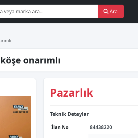
Ara
arımlı
 köşe onarımlı
Pazarlık
Teknik Detaylar
İlan No
84438220