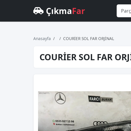
Çıkma
Far
Anasayfa
COURİER SOL FAR ORJİNAL
COURİER SOL FAR OR