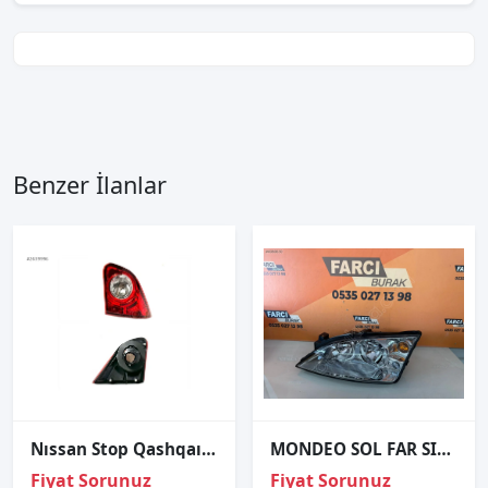
Benzer İlanlar
Nıssan Stop Qashqaı 06-09 İç Sağ
MONDEO SOL FAR SIFIR İTHAL 1S7113006 SE
Fiyat Sorunuz
Fiyat Sorunuz