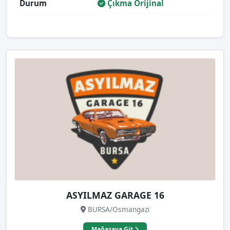
Durum
Çıkma Orijinal
ASYILMAZ GARAGE 16
BURSA/Osmangazi
Mağazaya Git