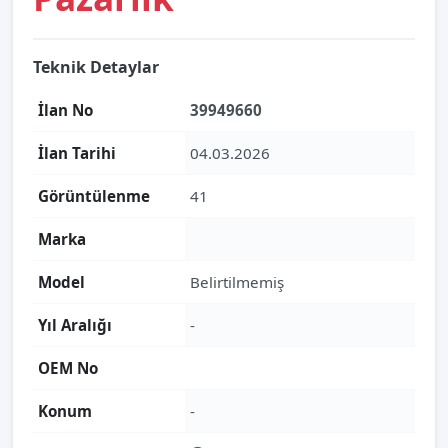
Teknik Detaylar
İlan No
39949660
İlan Tarihi
04.03.2026
Görüntülenme
41
Marka
Model
Belirtilmemiş
Yıl Aralığı
-
OEM No
Konum
-