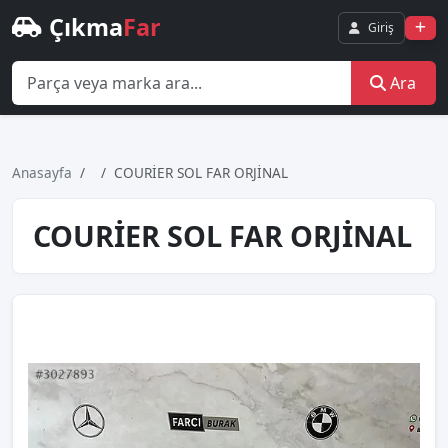
Çıkma
Far
Giriş
Ara
Anasayfa
COURİER SOL FAR ORJİNAL
COURİER SOL FAR ORJİNAL