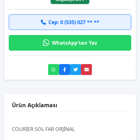
Cep: 0 (535) 027 ** **
WhatsApp'tan Yaz
Ürün Açıklaması
COURİER SOL FAR ORJİNAL