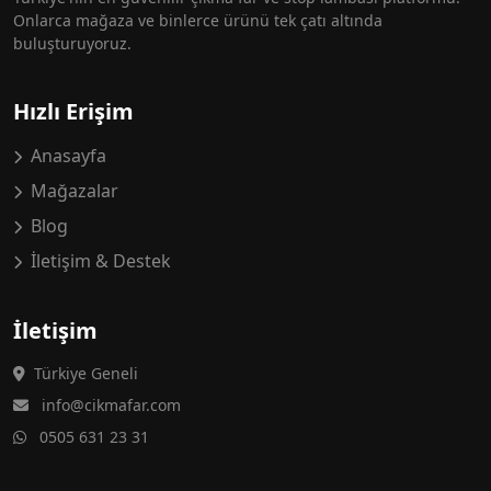
Onlarca mağaza ve binlerce ürünü tek çatı altında
buluşturuyoruz.
Hızlı Erişim
Anasayfa
Mağazalar
Blog
İletişim & Destek
İletişim
Türkiye Geneli
info@cikmafar.com
0505 631 23 31