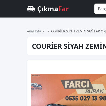
Çıkma
Far
Anasayfa
COURİER SİYAH ZEMİN SAĞ FAR OR
COURİER SİYAH ZEMİN