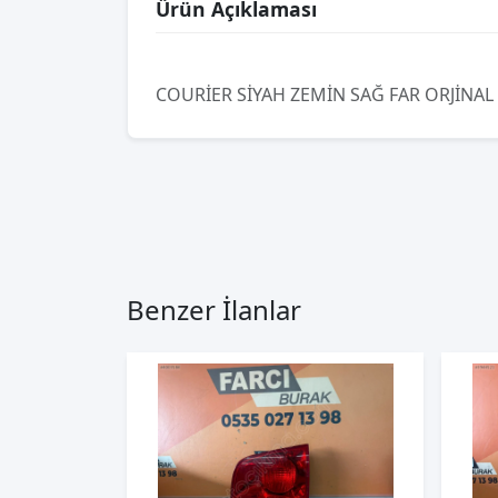
Ürün Açıklaması
COURİER SİYAH ZEMİN SAĞ FAR ORJİNAL
Benzer İlanlar