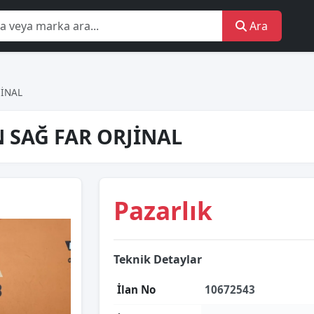
Ara
JİNAL
 SAĞ FAR ORJİNAL
Pazarlık
Teknik Detaylar
İlan No
10672543