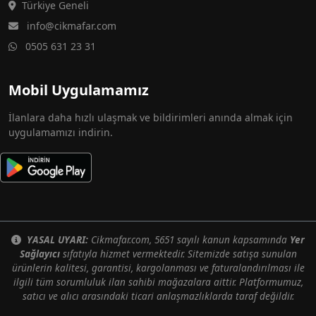
Türkiye Geneli
info@cikmafar.com
0505 631 23 31
Mobil Uygulamamız
İlanlara daha hızlı ulaşmak ve bildirimleri anında almak için
uygulamamızı indirin.
YASAL UYARI:
Cikmafar.com, 5651 sayılı kanun kapsamında
Yer
Sağlayıcı
sıfatıyla hizmet vermektedir. Sitemizde satışa sunulan
ürünlerin kalitesi, garantisi, kargolanması ve faturalandırılması ile
ilgili tüm sorumluluk ilan sahibi mağazalara aittir. Platformumuz,
satıcı ve alıcı arasındaki ticari anlaşmazlıklarda taraf değildir.