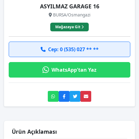
ASYILMAZ GARAGE 16
BURSA/Osmangazi
Mağazaya Git
Cep: 0 (535) 027 ** **
WhatsApp'tan Yaz
Ürün Açıklaması