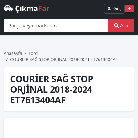
Çıkma
Far
Giriş
Ara
Anasayfa
Ford
COURİER SAĞ STOP ORJİNAL 2018-2024 ET7613404AF
COURİER SAĞ STOP
ORJİNAL 2018-2024
ET7613404AF