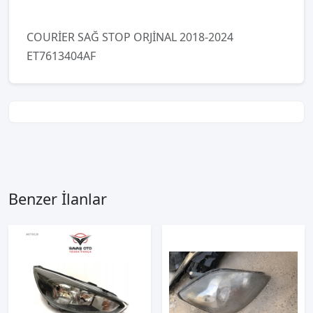
COURİER SAĞ STOP ORJİNAL 2018-2024
ET7613404AF
Benzer İlanlar