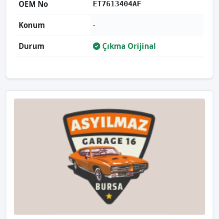
OEM No
ET7613404AF
Konum
-
Durum
Çıkma Orijinal