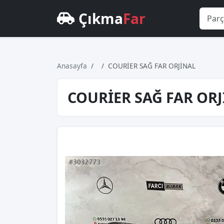
Çıkma
Far
Anasayfa
COURİER SAĞ FAR ORJİNAL
COURİER SAĞ FAR OR