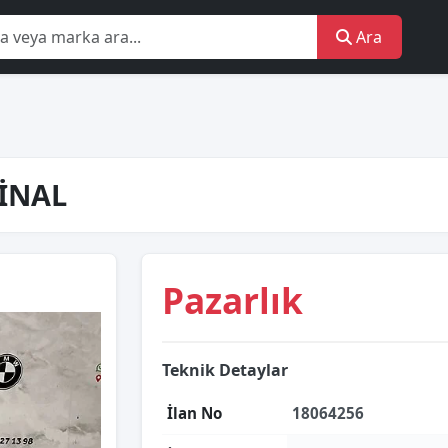
Ara
JİNAL
Pazarlık
Teknik Detaylar
İlan No
18064256