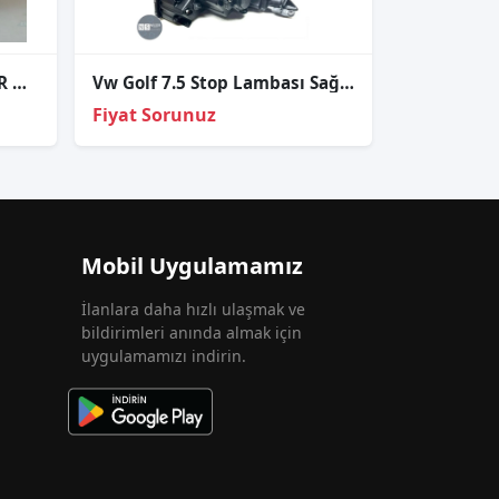
PASSAT B8 HATASIZ SAĞ FAR ORJİNAL
Vw Golf 7.5 Stop Lambası Sağ-Sol Takım Ledli Trend Comfort
Fiyat Sorunuz
Mobil Uygulamamız
İlanlara daha hızlı ulaşmak ve
bildirimleri anında almak için
uygulamamızı indirin.