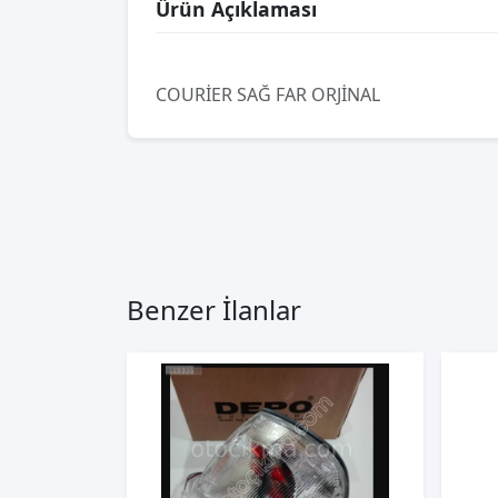
Ürün Açıklaması
COURİER SAĞ FAR ORJİNAL
Benzer İlanlar