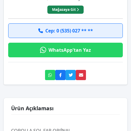
Mağazaya Git
Cep: 0 (535) 027 ** **
WhatsApp'tan Yaz
Ürün Açıklaması
COROLLA SOL FAR ORJİNAL