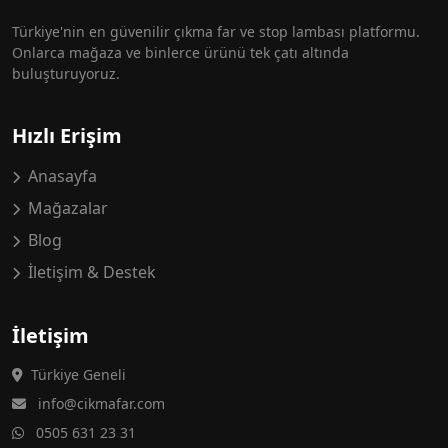
Türkiye'nin en güvenilir çıkma far ve stop lambası platformu.
Onlarca mağaza ve binlerce ürünü tek çatı altında
buluşturuyoruz.
Hızlı Erişim
Anasayfa
Mağazalar
Blog
İletişim & Destek
İletişim
Türkiye Geneli
info@cikmafar.com
0505 631 23 31