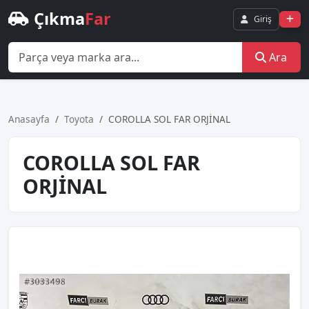
Çıkma
Far
Giriş
Ara
Anasayfa
Toyota
COROLLA SOL FAR ORJİNAL
COROLLA SOL FAR
ORJİNAL