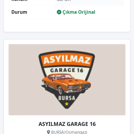
Durum
Çıkma Orijinal
ASYILMAZ GARAGE 16
BURSA/Osmangazi