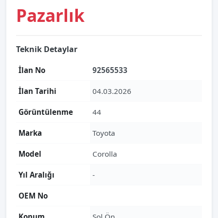
Pazarlık
Teknik Detaylar
İlan No
92565533
İlan Tarihi
04.03.2026
Görüntülenme
44
Marka
Toyota
Model
Corolla
Yıl Aralığı
-
OEM No
Konum
Sol Ön