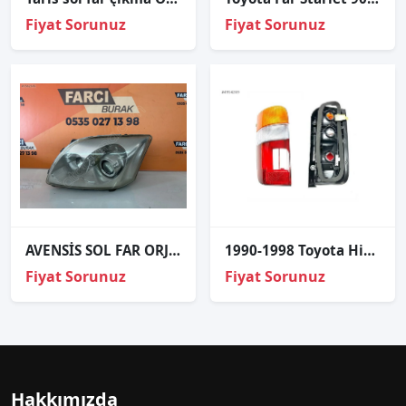
Fiyat Sorunuz
Fiyat Sorunuz
AVENSİS SOL FAR ORJİNAL
1990-1998 Toyota Hiace Sol Stop Lambası 81560-95J10
Fiyat Sorunuz
Fiyat Sorunuz
Hakkımızda