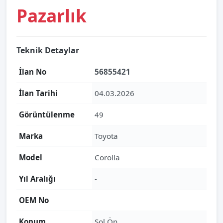
Pazarlık
Teknik Detaylar
İlan No
56855421
İlan Tarihi
04.03.2026
Görüntülenme
49
Marka
Toyota
Model
Corolla
Yıl Aralığı
-
OEM No
Konum
Sol Ön