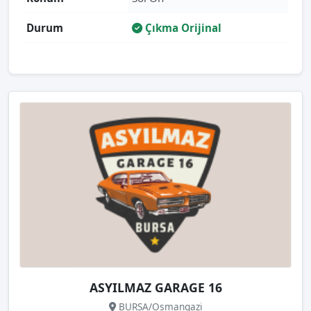
Durum
Çıkma Orijinal
ASYILMAZ GARAGE 16
BURSA/Osmangazi