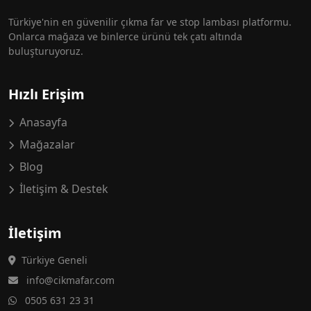
Türkiye'nin en güvenilir çıkma far ve stop lambası platformu.
Onlarca mağaza ve binlerce ürünü tek çatı altında
buluşturuyoruz.
Hızlı Erişim
Anasayfa
Mağazalar
Blog
İletişim & Destek
İletişim
Türkiye Geneli
info@cikmafar.com
0505 631 23 31