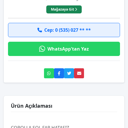
Mağazaya Git
Cep: 0 (535) 027 ** **
WhatsApp'tan Yaz
Ürün Açıklaması
COROLLA SOL FAR HATASIZ