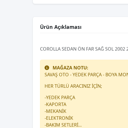
Ürün Açıklaması
COROLLA SEDAN ÖN FAR SAĞ SOL 2002 
MAĞAZA NOTU:
SAVAŞ OTO - YEDEK PARÇA - BOYA MO
HER TÜRLÜ ARACINIZ İÇİN;
-YEDEK PARÇA
-KAPORTA
-MEKANİK
-ELEKTRONİK
-BAKIM SETLERİ...