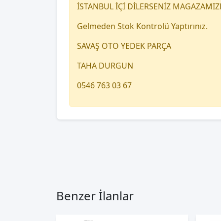
İSTANBUL İÇİ DİLERSENİZ MAGAZAMIZ
Gelmeden Stok Kontrolü Yaptırınız.
SAVAŞ OTO YEDEK PARÇA
TAHA DURGUN
0546 763 03 67
Benzer İlanlar