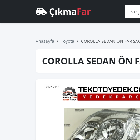
Çıkma
Far
Anasayfa
Toyota
COROLLA SEDAN ÖN FAR SAĞ
COROLLA SEDAN ÖN FA