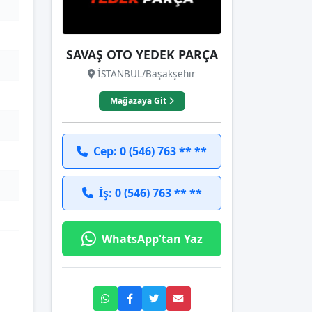
SAVAŞ OTO YEDEK PARÇA
İSTANBUL/Başakşehir
Mağazaya Git
Cep: 0 (546) 763 ** **
İş: 0 (546) 763 ** **
WhatsApp'tan Yaz