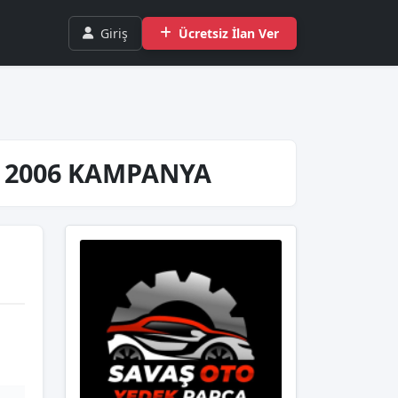
Giriş
Ücretsiz İlan Ver
5 2006 KAMPANYA