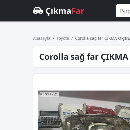
Çıkma
Far
Anasayfa
Toyota
Corolla sağ far ÇIKMA ORJİ
Corolla sağ far ÇIKM