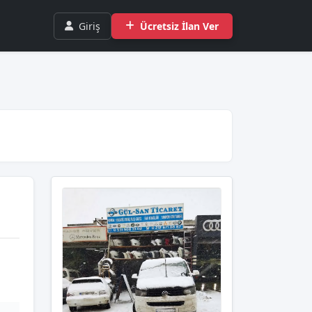
Giriş
Ücretsiz İlan Ver