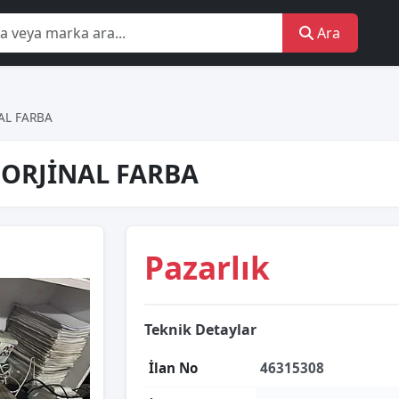
Ara
NAL FARBA
A ORJİNAL FARBA
Pazarlık
Teknik Detaylar
İlan No
46315308