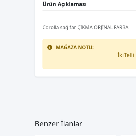
Ürün Açıklaması
Corolla sağ far ÇIKMA ORJİNAL FARBA
MAĞAZA NOTU:
İkiTell
Benzer İlanlar