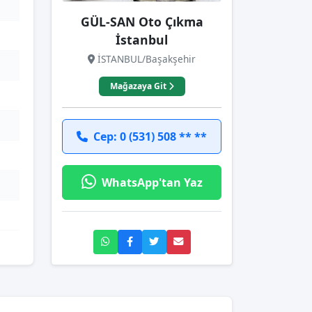
GÜL-SAN Oto Çıkma
İstanbul
İSTANBUL/Başakşehir
Mağazaya Git
Cep: 0 (531) 508 ** **
WhatsApp'tan Yaz