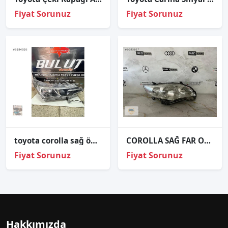
Fiyat Sorunuz
Fiyat Sorunuz
toyota corolla sağ ön far 2017 2019
COROLLA SAĞ FAR ORJİNAL
Fiyat Sorunuz
Fiyat Sorunuz
Hakkımızda