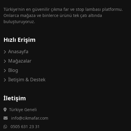
Türkiye'nin en güvenilir çıkma far ve stop lambası platformu.
Onlarca mağaza ve binlerce ürünü tek çatı altında
buluşturuyoruz.
Hızlı Erişim
Anasayfa
Mağazalar
Blog
İletişim & Destek
İletişim
Türkiye Geneli
info@cikmafar.com
0505 631 23 31