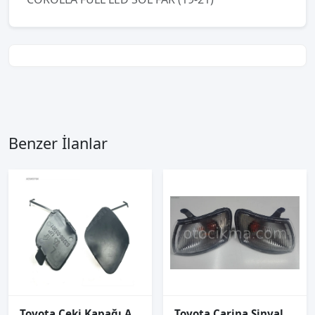
Benzer İlanlar
Toyota Çeki Kapağı Avensis 08-11 Ön Sol
Toyota Carina Sinyal 1994 1998 Sağ Sol