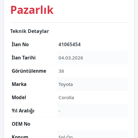
Pazarlık
Teknik Detaylar
İlan No
41065454
İlan Tarihi
04.03.2026
Görüntülenme
38
Marka
Toyota
Model
Corolla
Yıl Aralığı
-
OEM No
Konum
Sol Ön