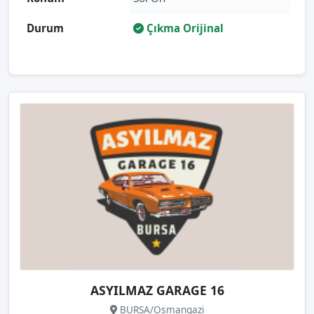
Durum
Çıkma Orijinal
ASYILMAZ GARAGE 16
BURSA/Osmangazi