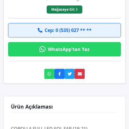
Mağazaya Git
Cep: 0 (535) 027 ** **
WhatsApp'tan Yaz
Ürün Açıklaması
COROLLA FULL LED SOL FAR (19-21)