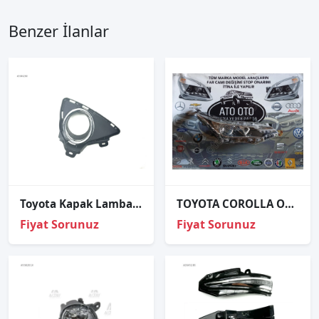
Benzer İlanlar
Toyota Kapak Lamba Sis Auris 12-14 Sağ (Sisli)
TOYOTA COROLLA ORJİNAL ÇIKMA SOL FAR
Fiyat Sorunuz
Fiyat Sorunuz