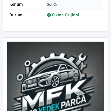
Konum
Sol Ön
Durum
Çıkma Orijinal