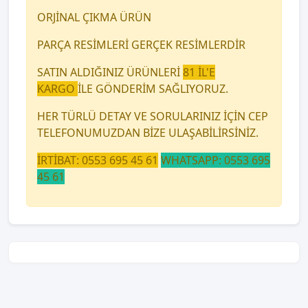
ORJİNAL ÇIKMA ÜRÜN
PARÇA RESİMLERİ GERÇEK RESİMLERDİR
SATIN ALDIĞINIZ ÜRÜNLERİ
81 İL'E
KARGO
İLE GÖNDERİM SAĞLIYORUZ.
HER TÜRLÜ DETAY VE SORULARINIZ İÇİN CEP
TELEFONUMUZDAN BİZE ULAŞABİLİRSİNİZ.
İRTİBAT: 0553 695 45 61
WHATSAPP: 0553 695
45 61