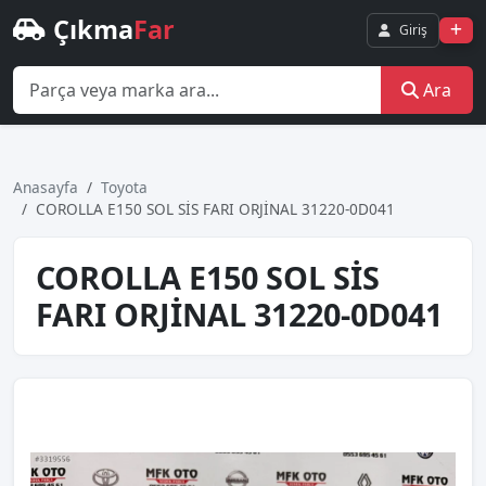
Çıkma
Far
Giriş
Ara
Anasayfa
Toyota
COROLLA E150 SOL SİS FARI ORJİNAL 31220-0D041
COROLLA E150 SOL SİS
FARI ORJİNAL 31220-0D041