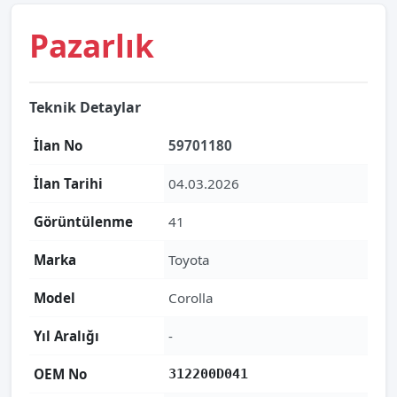
Pazarlık
Teknik Detaylar
İlan No
59701180
İlan Tarihi
04.03.2026
Görüntülenme
41
Marka
Toyota
Model
Corolla
Yıl Aralığı
-
OEM No
312200D041