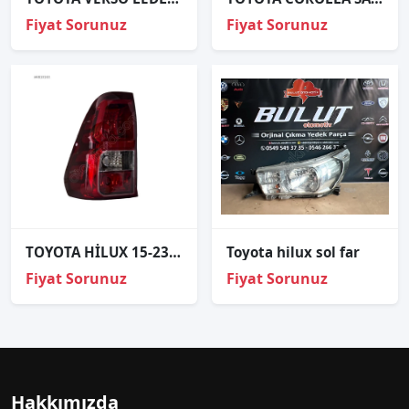
Fiyat Sorunuz
Fiyat Sorunuz
TOYOTA HİLUX 15-23 MODEL LEDSİZ TİP SOL STOP 81550-0K260
Toyota hilux sol far
Fiyat Sorunuz
Fiyat Sorunuz
Hakkımızda