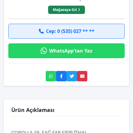
Mağazaya Git
Cep: 0 (535) 027 ** **
WhatsApp'tan Yaz
Ürün Açıklaması
COROLLA 19- SAĞ FAR SIFIR İTHAL