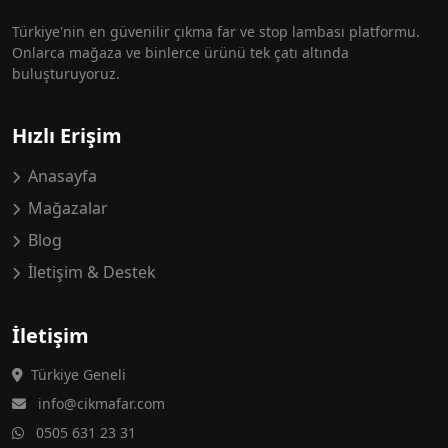
Türkiye'nin en güvenilir çıkma far ve stop lambası platformu.
Onlarca mağaza ve binlerce ürünü tek çatı altında
buluşturuyoruz.
Hızlı Erişim
Anasayfa
Mağazalar
Blog
İletişim & Destek
İletişim
Türkiye Geneli
info@cikmafar.com
0505 631 23 31