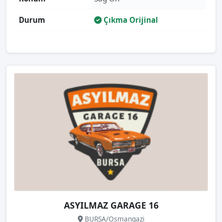
Durum
Çıkma Orijinal
ASYILMAZ GARAGE 16
BURSA/Osmangazi