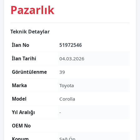
Pazarlık
Teknik Detaylar
İlan No
51972546
İlan Tarihi
04.03.2026
Görüntülenme
39
Marka
Toyota
Model
Corolla
Yıl Aralığı
-
OEM No
Konum
Sağ Ön