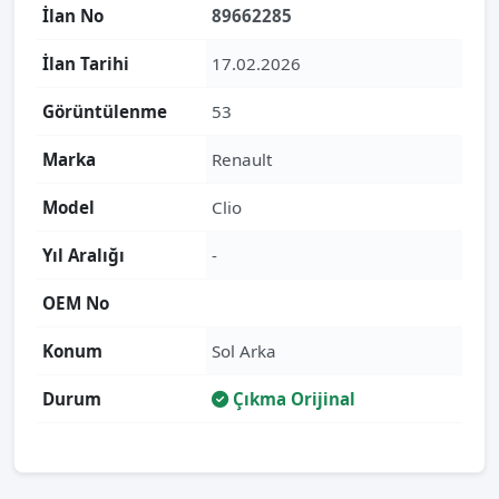
İlan No
89662285
İlan Tarihi
17.02.2026
Görüntülenme
53
Marka
Renault
Model
Clio
Yıl Aralığı
-
OEM No
Konum
Sol Arka
Durum
Çıkma Orijinal