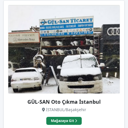
GÜL-SAN Oto Çıkma İstanbul
İSTANBUL/Başakşehir
Mağazaya Git