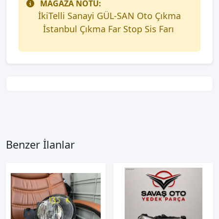
MAĞAZA NOTU:
İkiTelli Sanayi GÜL-SAN Oto Çıkma
İstanbul Çıkma Far Stop Sis Farı
Benzer İlanlar