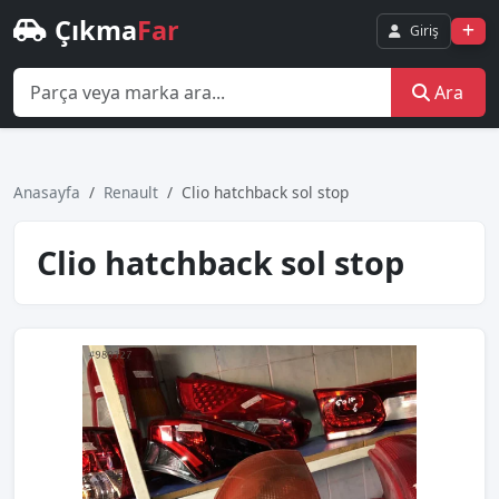
Çıkma
Far
Giriş
Ara
Anasayfa
Renault
Clio hatchback sol stop
Clio hatchback sol stop