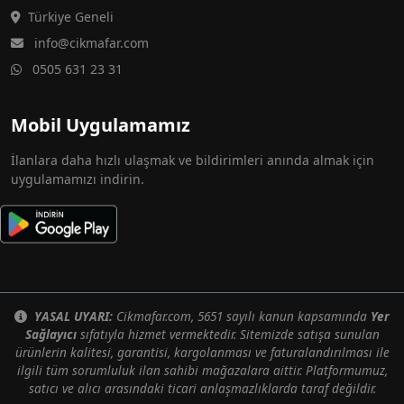
Türkiye Geneli
info@cikmafar.com
0505 631 23 31
Mobil Uygulamamız
İlanlara daha hızlı ulaşmak ve bildirimleri anında almak için
uygulamamızı indirin.
YASAL UYARI:
Cikmafar.com, 5651 sayılı kanun kapsamında
Yer
Sağlayıcı
sıfatıyla hizmet vermektedir. Sitemizde satışa sunulan
ürünlerin kalitesi, garantisi, kargolanması ve faturalandırılması ile
ilgili tüm sorumluluk ilan sahibi mağazalara aittir. Platformumuz,
satıcı ve alıcı arasındaki ticari anlaşmazlıklarda taraf değildir.