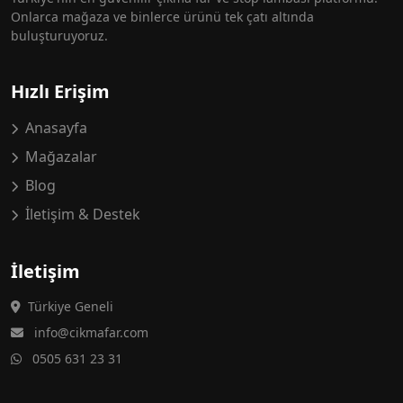
Onlarca mağaza ve binlerce ürünü tek çatı altında
buluşturuyoruz.
Hızlı Erişim
Anasayfa
Mağazalar
Blog
İletişim & Destek
İletişim
Türkiye Geneli
info@cikmafar.com
0505 631 23 31