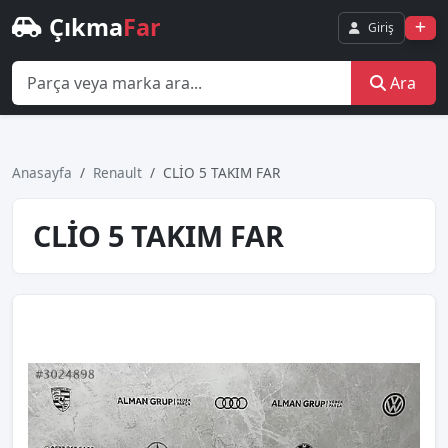
Çıkma
Far
Giriş
Ara
Anasayfa
Renault
CLİO 5 TAKIM FAR
CLİO 5 TAKIM FAR