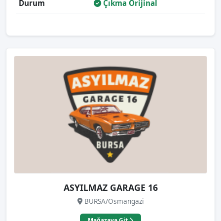
Durum
Çıkma Orijinal
ASYILMAZ GARAGE 16
BURSA/Osmangazi
Mağazaya Git