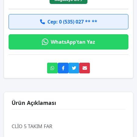
Cep: 0 (535) 027 ** **
WhatsApp'tan Yaz
Ürün Açıklaması
CLİO 5 TAKIM FAR