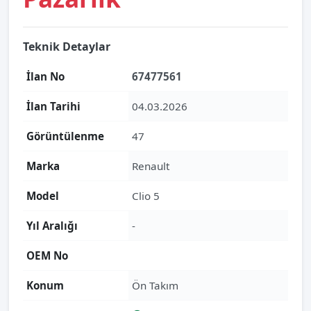
Teknik Detaylar
İlan No
67477561
İlan Tarihi
04.03.2026
Görüntülenme
47
Marka
Renault
Model
Clio 5
Yıl Aralığı
-
OEM No
Konum
Ön Takım