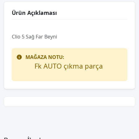
Ürün Açıklaması
Clio 5 Sağ Far Beyni
MAĞAZA NOTU:
Fk AUTO çıkma parça