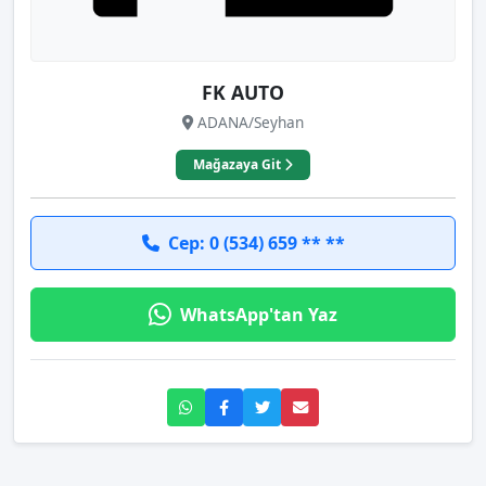
FK AUTO
ADANA/Seyhan
Mağazaya Git
Cep: 0 (534) 659 ** **
WhatsApp'tan Yaz