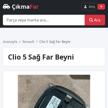
Çıkma
Far
Giriş
Ara
Anasayfa
Renault
Clio 5 Sağ Far Beyni
Clio 5 Sağ Far Beyni