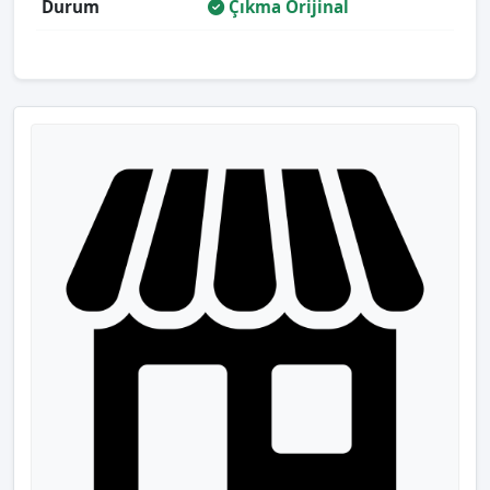
Durum
Çıkma Orijinal