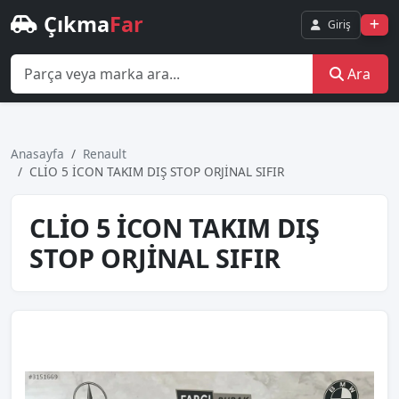
Çıkma
Far
Giriş
Ara
Anasayfa
Renault
CLİO 5 İCON TAKIM DIŞ STOP ORJİNAL SIFIR
CLİO 5 İCON TAKIM DIŞ
STOP ORJİNAL SIFIR