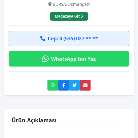
BURSA/Osmangazi
Mağazaya Git
Cep: 0 (535) 027 ** **
WhatsApp'tan Yaz
Ürün Açıklaması