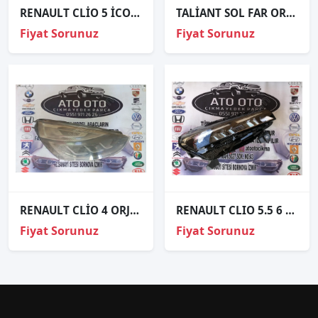
RENAULT CLİO 5 İCON PAKET SIFIR KUTULU TAKIM FAR ORJİNAL MAİS
TALİANT SOL FAR ORJİNAL
Fiyat Sorunuz
Fiyat Sorunuz
RENAULT CLİO 4 ORJİNAL ÇIKMA SOL FAR
RENAULT CLIO 5.5 6 ORJİNAL ÇIKMA SAĞ FAR
Fiyat Sorunuz
Fiyat Sorunuz