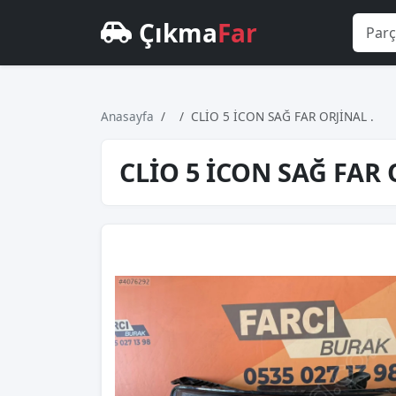
Çıkma
Far
Anasayfa
CLİO 5 İCON SAĞ FAR ORJİNAL .
CLİO 5 İCON SAĞ FAR 