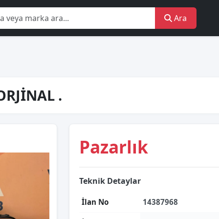
Ara
ORJİNAL .
Pazarlık
Teknik Detaylar
İlan No
14387968