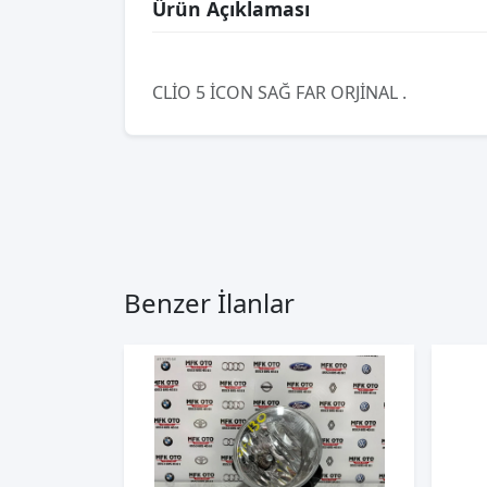
Ürün Açıklaması
CLİO 5 İCON SAĞ FAR ORJİNAL .
Benzer İlanlar