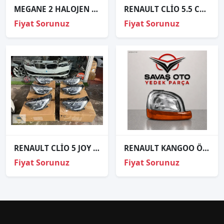
MEGANE 2 HALOJEN SAĞ FAR ORJİNAL
RENAULT CLİO 5.5 CLİO 6 SAĞ FAR CAMI SIFIR 2023 2024 2025
Fiyat Sorunuz
Fiyat Sorunuz
RENAULT CLİO 5 JOY SAĞ FAR ORJİNAL SIFIR MAİS 260100902R
RENAULT KANGOO ÖN FAR SAĞ SOL 1998 VE ÜZERİ / TAİWAN
Fiyat Sorunuz
Fiyat Sorunuz