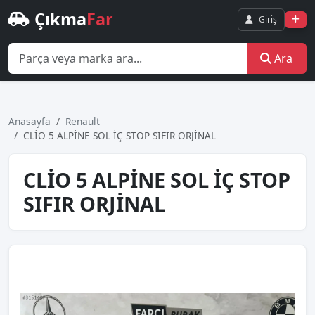
Çıkma
Far
Giriş
Ara
Anasayfa
Renault
CLİO 5 ALPİNE SOL İÇ STOP SIFIR ORJİNAL
CLİO 5 ALPİNE SOL İÇ STOP
SIFIR ORJİNAL