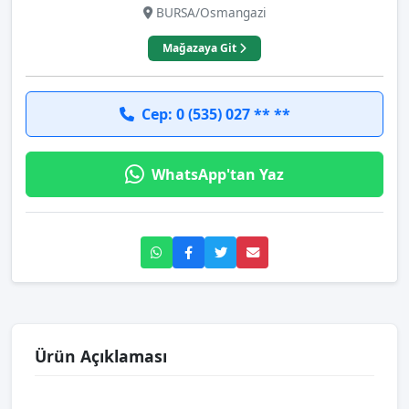
BURSA/Osmangazi
Mağazaya Git
Cep: 0 (535) 027 ** **
WhatsApp'tan Yaz
Ürün Açıklaması