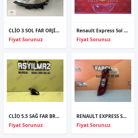
CLİO 3 SOL FAR ORJİNAL
Renault Express Sol Far Cami 2019-2024
Fiyat Sorunuz
Fiyat Sorunuz
CLİO 5.5 SAĞ FAR BRAKETİ SIFIR
RENAULT EXPRESS SAĞ STOP SIFIR İTHAL
Fiyat Sorunuz
Fiyat Sorunuz