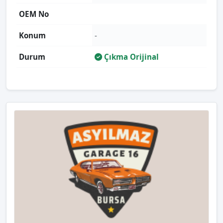
OEM No
Konum
-
Durum
Çıkma Orijinal