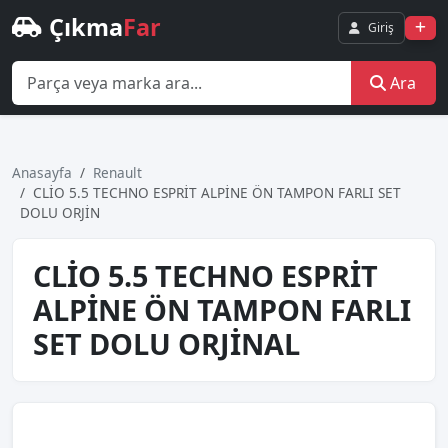
Çıkma
Far
Giriş
Ara
Anasayfa
Renault
CLİO 5.5 TECHNO ESPRİT ALPİNE ÖN TAMPON FARLI SET
DOLU ORJİN
CLİO 5.5 TECHNO ESPRİT
ALPİNE ÖN TAMPON FARLI
SET DOLU ORJİNAL