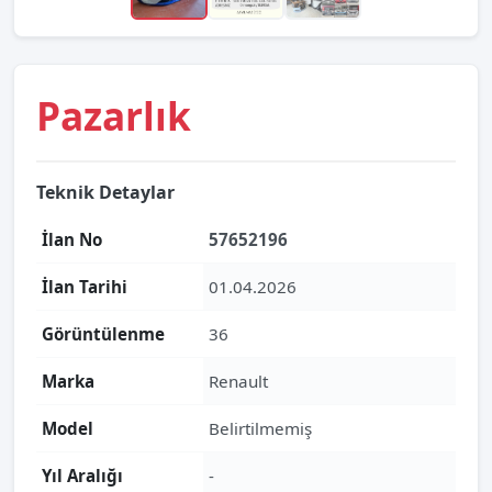
Pazarlık
Teknik Detaylar
İlan No
57652196
İlan Tarihi
01.04.2026
Görüntülenme
36
Marka
Renault
Model
Belirtilmemiş
Yıl Aralığı
-