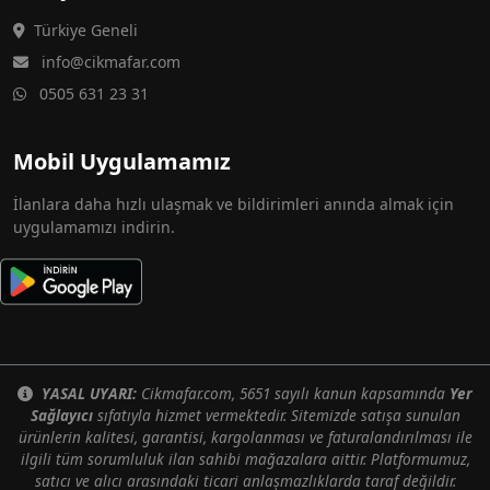
Türkiye Geneli
info@cikmafar.com
0505 631 23 31
Mobil Uygulamamız
İlanlara daha hızlı ulaşmak ve bildirimleri anında almak için
uygulamamızı indirin.
YASAL UYARI:
Cikmafar.com, 5651 sayılı kanun kapsamında
Yer
Sağlayıcı
sıfatıyla hizmet vermektedir. Sitemizde satışa sunulan
ürünlerin kalitesi, garantisi, kargolanması ve faturalandırılması ile
ilgili tüm sorumluluk ilan sahibi mağazalara aittir. Platformumuz,
satıcı ve alıcı arasındaki ticari anlaşmazlıklarda taraf değildir.