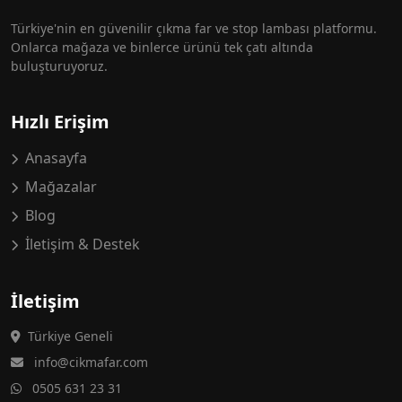
Türkiye'nin en güvenilir çıkma far ve stop lambası platformu.
Onlarca mağaza ve binlerce ürünü tek çatı altında
buluşturuyoruz.
Hızlı Erişim
Anasayfa
Mağazalar
Blog
İletişim & Destek
İletişim
Türkiye Geneli
info@cikmafar.com
0505 631 23 31