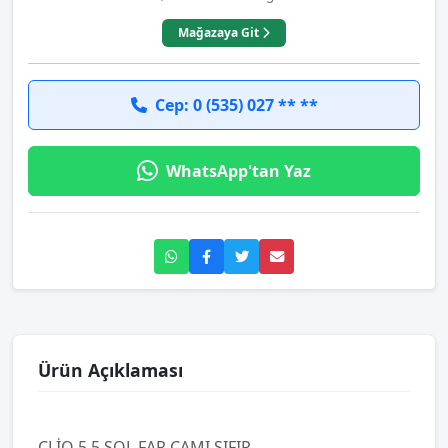
Mağazaya Git
Cep: 0 (535) 027 ** **
WhatsApp'tan Yaz
Ürün Açıklaması
CLİO 5.5 SOL FAR CAMI SIFIR