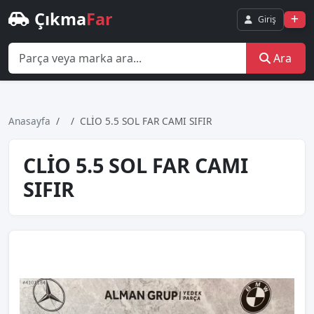
Çıkma
Far
Giriş
Ara
Anasayfa
CLİO 5.5 SOL FAR CAMI SIFIR
CLİO 5.5 SOL FAR CAMI
SIFIR