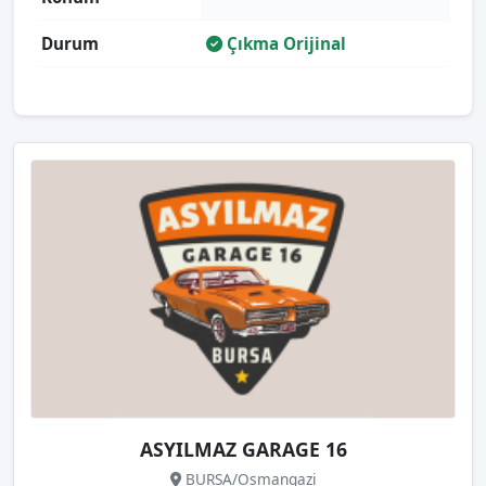
Durum
Çıkma Orijinal
ASYILMAZ GARAGE 16
BURSA/Osmangazi