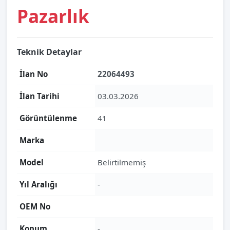
Pazarlık
Teknik Detaylar
İlan No
22064493
İlan Tarihi
03.03.2026
Görüntülenme
41
Marka
Model
Belirtilmemiş
Yıl Aralığı
-
OEM No
Konum
-