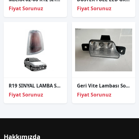
Fiyat Sorunuz
Fiyat Sorunuz
R19 SINYAL LAMBA SAG SOL DUYSUZ
Geri Vite Lambası Sol VW Tiguan 2008-2015 5N0941071A
Fiyat Sorunuz
Fiyat Sorunuz
Hakkımızda